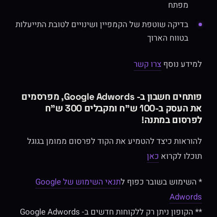
מפתח
בדיקה שוטפת של הקמפיין ושינויים לטובת התייעלות
בטווח הארוך
למידע נוסף
צרו קשר
פותחים חשבון ב- Google Adwords, מפרסמים
את העסק ב-100 ש"ח ומקבלים 300 ש"ח
לפרסום במתנה!
להוראות כיצד להטמיע את הקוד לפרסום ממומן בגוגל
תוכלו לקרוא
כאן
* השימוש בשובר כפוף ל
תנאי השימוש של Google
Adwords
** הקופון ניתן רק ללקוחות חדשים ב- Google Adwords