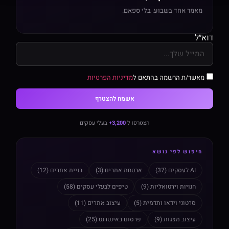
מאמר אחד בשבוע. בלי ספאם.
דוא״ל
מאשר/ת הרשמה בהתאם ל
מדיניות הפרטיות
אשמח להצטרף
הצטרפו ל-
3,200+
בעלי עסקים
חיפוש לפי נושא
AI לעסקים (37)
אבטחת אתרים (3)
בניית אתרים (12)
חנויות וירטואליות (9)
טיפים לבעלי עסקים (58)
סרטוני וידאו ותדמית (5)
עיצוב אתרים (11)
עיצוב מצגות (9)
פרסום באינטרנט (25)