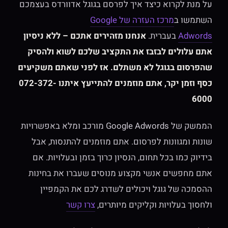
על מנת לקרוא כיצד איך לפרסם בגוגל אדוורדס בעצמכם
השתמשו ב
מרכז העזרה של Google
Adwords
בעברית.
אנחנו מזהירים אתכם – ללא ניסיון
אתם עלולים לבזבז את התקציב שלכם לשוא ולהסיק
שהפרסום בגוגל לא משתלם. אז לפני שאתם משקיעים
כסף וזמן יקר, אתם מוזמנים להתייעץ איתנו 072-372-
6000
הממשק של Google Adwords מורכב ומלא באפשרויות
שונות ומגוונות לפרסום. אתם מוזמנים להתנסות, אבל
בידיוק כמו בכל תחום, הנסיון כרוך בזמן ובעלויות. אם
אתם מחפשים אנשי מקצוע מנוסים שעברו את בחינות
ההסמכה של גוגל ויכולים לשדרג לכם את הקמפיין
ולחסוך בעלויות וקליקים מיותרים,
צרו קשר