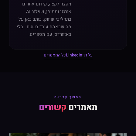
מקצה לקצה, קידום אתרים
אורגני וממומן, ושילוב AI
בתהליכי שיווק. כותב כאן על
מה שבאמת עובד בשטח - בלי
באזוורדס, עם מספרים.
על רזי
LinkedIn
כל המאמרים
המשך קריאה
מאמרים
קשורים