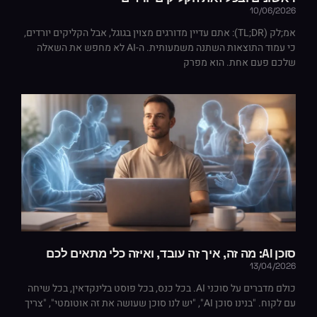
10/06/2026
אמ;לק (TL;DR): אתם עדיין מדורגים מצוין בגוגל, אבל הקליקים יורדים,
כי עמוד התוצאות השתנה משמעותית. ה-AI לא מחפש את השאלה
שלכם פעם אחת. הוא מפרק
סוכן AI: מה זה, איך זה עובד, ואיזה כלי מתאים לכם
13/04/2026
כולם מדברים על סוכני AI. בכל כנס, בכל פוסט בלינקדאין, בכל שיחה
עם לקוח. "בנינו סוכן AI", "יש לנו סוכן שעושה את זה אוטומטי", "צריך