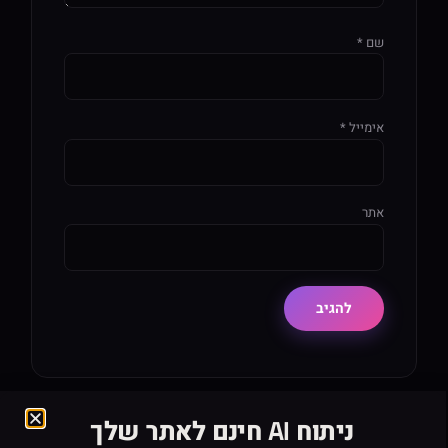
שם
*
אימייל
*
אתר
ניתוח AI חינם לאתר שלך
5.0 · ביקורות ממליצים
★★★★★