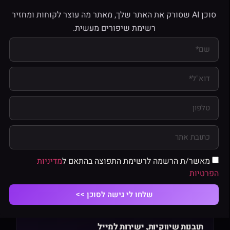
סוכן AI שסורק את האתר שלך, מאתר מה עוצר לקוחות ומחזיר
מוכנים להגדיל הכנסות?
רשימת שיפורים מעשית.
ענו על 5 שאלות וגלו מה באמת מעכב את הצמיחה שלכם
לבדיקה קצרה
על המחבר
רזי דולב
מייסד Razi Interactive
מאשר/ת הרשמה לרשימת התפוצה בהתאם ל
מדיניות
כל המאמרים שלי
הפרטיות
שלחו לי גישה לסוכן >>
לא לפספס
תובנות שיווקיות, ישירות למייל