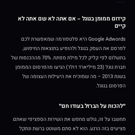
קידום ממומן בגוגל – אם אתה לא שם אתה לא
קיים
Google Adwords היא פלטפורמה שמאפשרת לכם
לפרסם את העסק בגוגל ולהופיע בתוצאות החיפוש,
בתשלום לפי קליק לכל מילת מפתח. 70% מההכנסות של
חברת גוגל (23 מיליארד דולר) הגיעו מהפרסום הממומן
בשנת 2013 – מה שמוכיח את היעילות העצומה של
הפרסום בגוגל.
"להכות על הברזל בעודו חם"
תחשבו על זה, גולש מחפש את השירות הספציפי שאתם
מציעים בזה הרגע. הוא לא סתם משוטט ברשת ונתקל