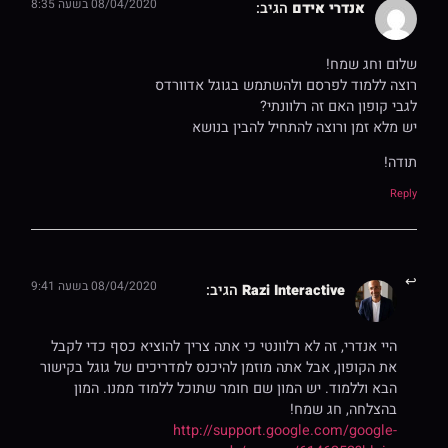
08/04/2020 בשעה 8:35
אנדרי אידם
הגיב:
שלום וחג שמח!
רוצה ללמוד לפרסם ולהשתמש בגוגל אדוורדס
לגבי קופון האם זה רלוונתי?
יש מלא זמן ורוצה להתחיל להבין בנושא
תודה!
Reply
08/04/2020 בשעה 9:41
Razi Interactive
הגיב:
היי אנדרי, זה לא רלוונטי כי אתה צריך להוציא כסף כדי לקבל
את הקופון, אבל אתה מוזמן להיכנס למדריכים של גוגל בקישור
הבא וללמוד. יש המון שם חומר שתוכל ללמוד ממנו. המון
בהצלחה, חג שמח!
http://support.google.com/google-