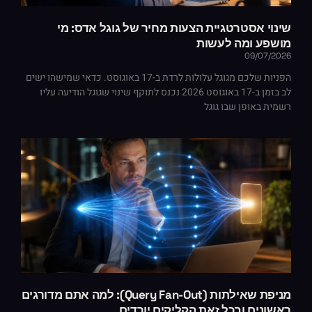
שינוי אסטרטגיית הצעות מחיר של גוגל אדס: מי
מושפע ומה לעשות
09/07/2026
הפניות שלכם מגוגל עלולות לרדת ב-17 באוגוסט. כדאי שמישהו ישים
לב בזמן ב-17 באוגוסט 2026 נכנס לתוקף שינוי שגוגל הודיעה עליו
רשמית באופן שבו גוגל
מניפת שאילתות (Query Fan-Out): למה אתם מדורגים
ראשונים ובכל זאת הקליקים יורדים