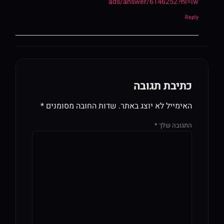
ads/answer/6146252?hl=iw
Reply
כתיבת תגובה
האימייל לא יוצג באתר.
שדות החובה מסומנים
*
התגובה שלך
*