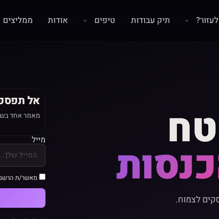
עזור?
תיק עבודות
טיפים
אודות
ממליצים
אל תפספ
טח
מאמר אחד בשבו
מייל
כנסות
מאשר/ת הרשמ
שגורם לעסקים לצמוח.