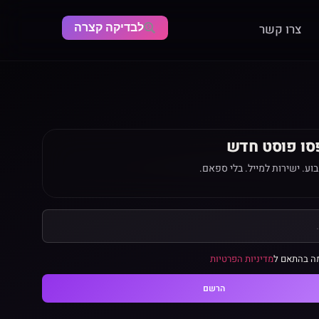
לבדיקה קצרה
צרו קשר
סו פוסט חדש
ע. ישירות למייל. בלי ספאם.
ה בהתאם ל
מדיניות הפרטיות
הרשם