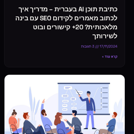
כתיבת תוכן AI בעברית – מדריך איך
לכתוב מאמרים לקידום SEO עם בינה
מלאכותית? 20+ קישורים ובוט
לשירותך
17/11/2024
3 תגובות
קרא עוד »