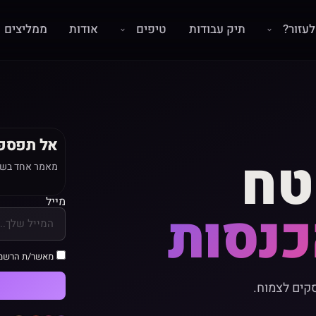
עזור?
תיק עבודות
טיפים
אודות
ממליצים
אל תפספ
טח
מאמר אחד בשבו
מייל
כנסות
מאשר/ת הרשמ
שגורם לעסקים לצמוח.