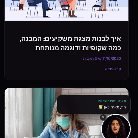
איך לבנות מצגת משקיעים: המבנה,
כמה שקופיות ודוגמה מנותחת
11/10/2020
2 תגובות
קרא עוד »
מאיה · זמינה עכשיו
צ
×