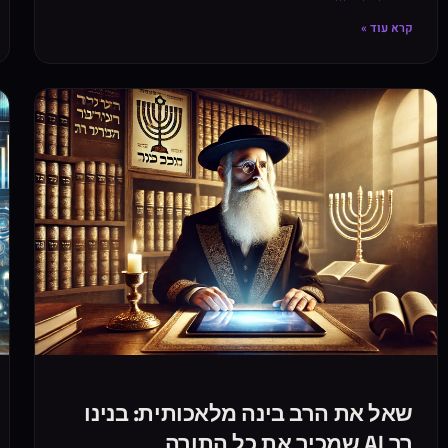
קרא עוד »
שאל את הרב בינה מלאכותית: בנינו
רב AI שמכיר את כל התורה