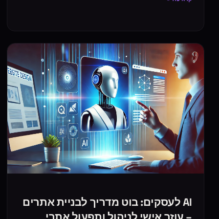
AI לעסקים: בוט מדריך לבניית אתרים
– עוזר אישי לניהול ותפעול אתרי