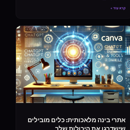
קרא עוד »
אתרי בינה מלאכותית: כלים מובילים
שישדרגו את היכולות שלך