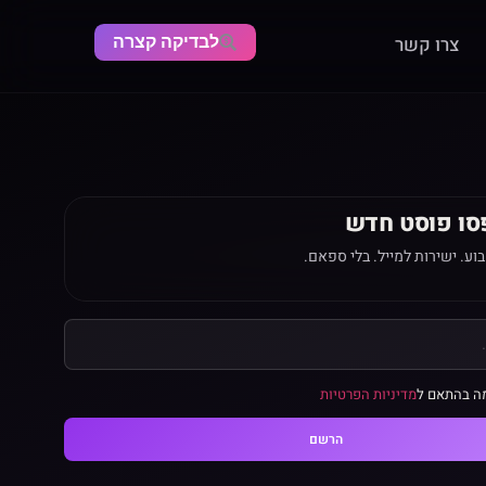
לבדיקה קצרה
צרו קשר
סו פוסט חדש
ע. ישירות למייל. בלי ספאם.
ה בהתאם ל
מדיניות הפרטיות
הרשם