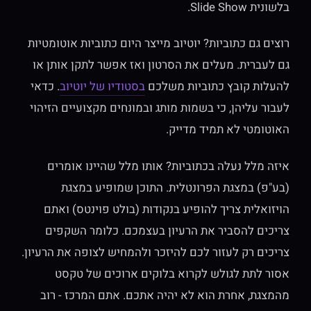
בלשונית Slide Show.
רוצים גם כתוביות? יוטיוב מייצר היום כתוביות אוטומטיות
גם לעברית. מעלים את הסרטון ואז אפשר לתקן אותן או
להעלות קובץ כתוביות משלכם
בסטודיו של יוטיוב
. כדאי
לעבור עליהן, כי בשמות מותג ובמונחים מקצועיים הזיהוי
האוטומטי לא תמיד מדייק.
איזה מלל נעלה בכתוביות? אותו מלל שהיינו אומרים
(בע"פ) במצגת הפרונטלית. התוכן שמופיע במצגת
הויזואלית צריך להופיע בנקודות (בולט פוינטס) ואתם
צריכים להסביר את הרעיון בעצמכם. כלומר השקפים
צריכים רק לעזור לכם להיזכר ולהמחיש לצופה את הרעיון.
אסור לתת לגולש לקרוא בלוקים ארוכים של טקסט
מהמצגת, אחרת הוא לא יהיה אתכם. אתם המרכז - רוב