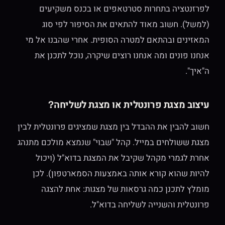
לפרזנטציה בתחרות סטרטאפים או בכנס משקיעים
(למשל). חשוב מאוד להתאים את הסיפור לפי סוג
המאזינים ובהתאם למטרה הסופית. אחרי שהבנו אל מי
אנחנו פונים ומה אנחנו רוצים שיקרה, נוכל לתכנן את
ה"איך".
עיצוב מצגת פרונטלית או מצגת לשליחה?
חשוב להבין את ההבדל בין מצגת שמציגים פרונטלית לבין
מצגת ששולחים במייל. קהל "שבוי" שנמצא מולכם מתנהג
אחרת לגמרי מקהל שקיבל את המצגת בדוא"ל (ויכול
להיות שהוא קורא אותה באמצעות הסמארטפון). לכן
מומלץ לתכנן כמה גרסאות של מצגות: אחת להצגה
פרונטלית והשנייה לשליחה בדוא"ל.