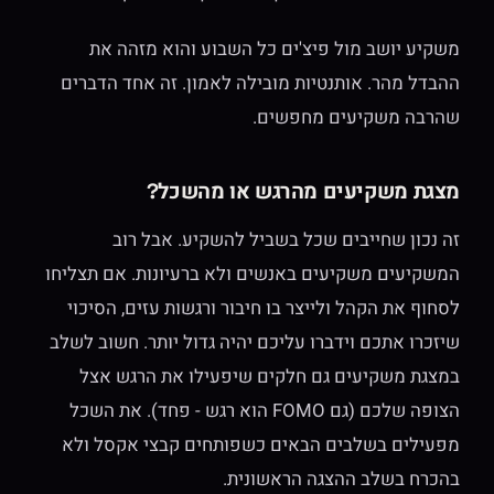
משקיע יושב מול פיצ'ים כל השבוע והוא מזהה את
ההבדל מהר. אותנטיות מובילה לאמון. זה אחד הדברים
שהרבה משקיעים מחפשים.
מצגת משקיעים מהרגש או מהשכל?
זה נכון שחייבים שכל בשביל להשקיע. אבל רוב
המשקיעים משקיעים באנשים ולא ברעיונות. אם תצליחו
לסחוף את הקהל ולייצר בו חיבור ורגשות עזים, הסיכוי
שיזכרו אתכם וידברו עליכם יהיה גדול יותר. חשוב לשלב
במצגת משקיעים גם חלקים שיפעילו את הרגש אצל
הצופה שלכם (גם FOMO הוא רגש - פחד). את השכל
מפעילים בשלבים הבאים כשפותחים קבצי אקסל ולא
בהכרח בשלב ההצגה הראשונית.