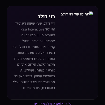
רזי דולב
רזי דולב, יועץ שיווק דיגיטלי
ומייסד Razi Interactive.
למעלה מעשור אני בונה
אתרים שמוכרים ומנהל
קמפיינים ממומנים בגוגל - לא
בנפרד, אלא כמערכת אחת.
התמחות: בניית משפכי מכירה
מקצה לקצה, קידום אתרים
אורגני וממומן, ושילוב AI
בתהליכי שיווק. כותב כאן על
מה שבאמת עובד בשטח - בלי
באזוורדס, עם מספרים.
על רזי
LinkedIn
כל המאמרים