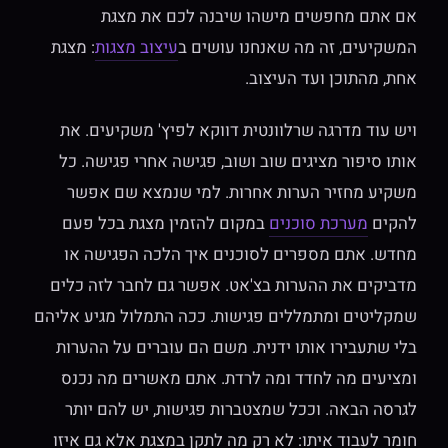
אם אתם מחפשים מישהו שיבנה לכם את מצגת
המשקיעים, זה מה שאנחנו עושים ב
עיצוב מצגות
: מצגת
אחת, מהתוכן ועד העיצוב.
ויש עוד מדרגה שרלוונטית דווקא לפיץ' משקיעים. את
אותו סיפור מציגים שוב ושוב, פגישה אחרי פגישה. כל
משקיע מחזיר הערות אחרות. למי שנמצא שם אפשר
להקים
מערכת סוכנים
במקום להזמין מצגת בכל פעם
מחדש. אתם מספרים לסוכנים איך הלכה הפגישה או
מדביקים את ההערות בצ'אט. אפשר גם לחבר לזה כלים
שמקליטים ומתמללים פגישות. ככה התמלול מגיע אליהם
בלי שתעבירו אותו ידנית. משם הם עוברים על ההערות
ומציעים מה לחדד ומה לרדת. אתם מאשרים מה נכנס
לגרסה הבאה. וככל שמצטברות פגישות, יש להם יותר
חומר לעבוד איתו: לא רק מה לתקן במצגת אלא גם איזו