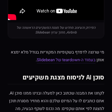
הפירוק והעיצוב מחדש של מצגת המשקיעים הראשונה של
Airbnb, מתוך ערוץ Slidebean
מי שרוצה לדפדף בשקופיות המקוריות בגודל מלא ימצא
אותן
בעמוד ה-teardown של Slidebean
.
סוכן AI לניסוח מצגת משקיעים
לקחנו את המבנה שכתוב כאן למעלה ובנינו ממנו סוכן AI.
אתם כותבים לו על המיזם שלכם והוא מחזיר מסגרת תוכן
למצגת לפי אותם שקפים: מה נכנס לשקף הבעיה, מה