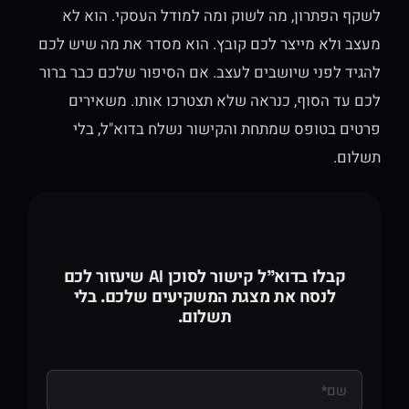
לשקף הפתרון, מה לשוק ומה למודל העסקי. הוא לא
מעצב ולא מייצר לכם קובץ. הוא מסדר את מה שיש לכם
להגיד לפני שיושבים לעצב. אם הסיפור שלכם כבר ברור
לכם עד הסוף, כנראה שלא תצטרכו אותו. משאירים
פרטים בטופס שמתחת והקישור נשלח בדוא"ל, בלי
תשלום.
קבלו בדוא"ל קישור לסוכן AI שיעזור לכם
לנסח את מצגת המשקיעים שלכם. בלי
תשלום.