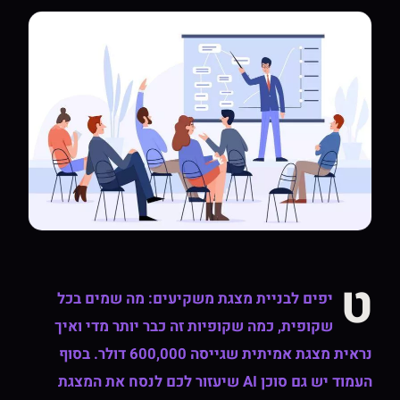
ט
יפים לבניית מצגת משקיעים: מה שמים בכל
שקופית, כמה שקופיות זה כבר יותר מדי ואיך
נראית מצגת אמיתית שגייסה 600,000 דולר. בסוף
העמוד יש גם סוכן AI שיעזור לכם לנסח את המצגת