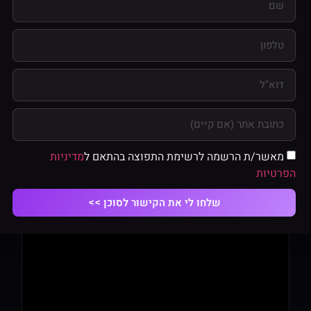
רוצים לראות איך זה נראה כשמעצבים את אותה מצגת
מחדש? הצוות של Slidebean לקח את המצגת המקורית
של Airbnb, פירק אותה שקופית אחר שקופית ובנה אותה
מחדש בעיצוב של היום. זה מעניין בדיוק בגלל שזו אותה
מצגת עם אותו תוכן. מה שמשתנה שם הוא רק ההצגה.
בדיוק שם אפשר לראות כמה העיצוב משנה.
מאשר/ת הרשמה לרשימת התפוצה בהתאם ל
מדיניות
הפרטיות
שלחו לי את הקישור לסוכן >>