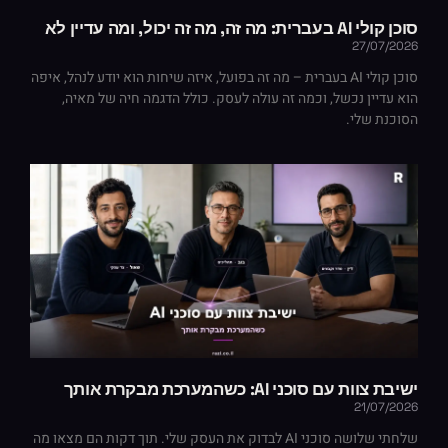
סוכן קולי AI בעברית: מה זה, מה זה יכול, ומה עדיין לא
27/07/2026
סוכן קולי AI בעברית – מה זה בפועל, איזה שיחות הוא יודע לנהל, איפה
הוא עדיין נכשל, וכמה זה עולה לעסק. כולל הדגמה חיה של מאיה,
הסוכנת שלי.
ישיבת צוות עם סוכני AI: כשהמערכת מבקרת אותך
21/07/2026
שלחתי שלושה סוכני AI לבדוק את העסק שלי. תוך דקות הם מצאו מה