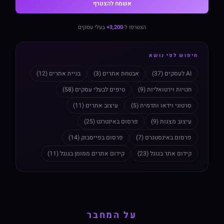
אשמח להצטרף
הצטרפו ל-
3,200+
בעלי עסקים
חיפוש לפי נושא
AI לעסקים (37)
אבטחת אתרים (3)
בניית אתרים (12)
חנויות וירטואליות (9)
טיפים לבעלי עסקים (58)
סרטוני וידאו ותדמית (5)
עיצוב אתרים (11)
עיצוב מצגות (9)
פרסום באינטרנט (25)
פרסום באינסטגרם (7)
פרסום בפייסבוק (14)
קידום אתר בגוגל (23)
קידום אתרים ממומן בגוגל (11)
על המחבר