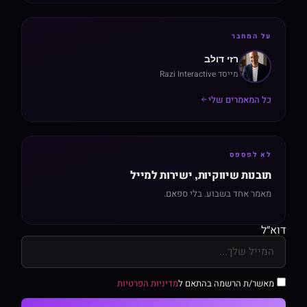
על המחבר
רזי דולב
מייסד Razi Interactive
כל המאמרים שלי
לא לפספס
תובנות שיווקיות, ישירות למייל
מאמר אחד בשבוע. בלי ספאם.
דוא״ל
מאשר/ת הרשמה בהתאם ל
מדיניות הפרטיות