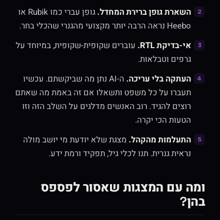
השארת גופן ברירת המחדל.
גופן עברי כמו Rubik או
Heebo נראה הרבה יותר מקצועי מהגנרי שהכלי בחר.
אי-בדיקת RTL.
עוברים שקופית-שקופית, במיוחד על
גרפים וטבלאות.
העתקה בלי עריכה.
ה-AI נתן מה שביקשתם. עכשיו
תעברו על כל משפט ותשאלו אם זה באמת מה שאתם
רוצים להגיד. רוב האנשים מדלגים על השלב הזה וזו
הטעות הכי יקרה.
התעלמות מהקהל.
מצגת שלא יודעת מי יושב מולה
נראית גנרית. תנו לכלי גיל, תפקיד ורמת ידע.
ומה עם המצגות שאסור לפספס
בהן?