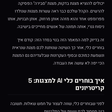
יכולים להוציא מצגת בדקות, מצגת "סבירה" הפסיקה
להרשים. הקהל שלכם כבר ראה עשרות מצגות שנולדו
מפרומפט אחד והוא מזהה אותן מרחוק. אותן תבניות, אותו
ניסוח גנרי, אותה תמונה של אנשים מחייכים בישיבה.
זה בדיוק למה המאמר הזה בנוי בסדר הזה: קודם איך
בוחרים כלי, אחר כך השיטה שנותנת לכם מצגת שנראית
ונשמעת כמוכם ובסוף העקרונות שבלעדיהם גם המצגת
הכי יפה לא עושה את העבודה.
איך בוחרים כלי AI למצגות: 5
קריטריונים
לפני שבוחרים כלי, שווה לעצור על חמש שאלות. תשובה
כנה תחסוך לכם שעות של התלבטות.