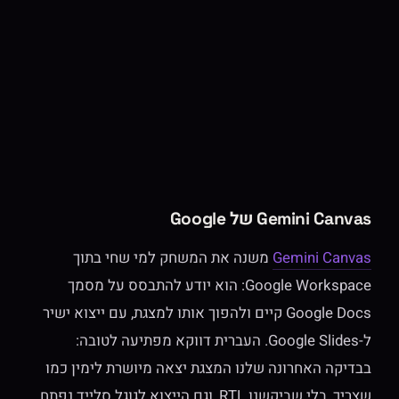
Gemini Canvas של Google
Gemini Canvas
משנה את המשחק למי שחי בתוך
Google Workspace: הוא יודע להתבסס על מסמך
Google Docs קיים ולהפוך אותו למצגת, עם ייצוא ישיר
ל-Google Slides. העברית דווקא מפתיעה לטובה:
בבדיקה האחרונה שלנו המצגת יצאה מיושרת לימין כמו
שצריך, בלי שביקשנו RTL, וגם הייצוא לגוגל סלייד נפתח