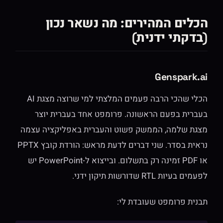
הכלים המהירים: מה נשאר נכון
(בדקתי ידנית)
Genspark.ai
הכלי שהכי הרבה פעמים המלצתי למי שרוצה מצגת AI
בעברית בפעם הראשונה. פרומפט אחד בעברית יוצר
מצגת שלמה, הממשק פשוט והעברית באפליקציה עצמה
נראית בסדר. שני דברים לדעת מראש: הורדת קובץ PPTX
או PDF זמינה רק בתשלום. ובייצוא ל-PowerPoint יש
לפעמים בעיות RTL שדורשות תיקון ידני.
תבנית פרומפט שעובדת לי: