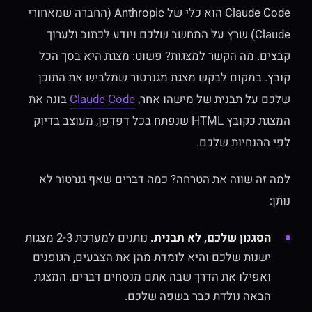
Claude Code הוא כלי של Anthropic (החברה שמאחורי
Claude) שרץ על המחשב שלכם ויודע לכתוב ולערוך
קבצים. מה הקשר למצגות? פשוט: מצגת היא בסך הכל
קובץ. במקום לבקש מצגת מגנרטור שמלביש את התוכן
שלכם על תבנית של מישהו אחר,
Claude Code
בונה את
המצגת כקובץ HTML שנפתח בכל דפדפן, מעוצב בדיוק
לפי ההנחיות שלכם.
למה זה שווה את הטרחה? כמה דברים שאף גנרטור לא
נותן:
הסגנון שלכם, לא תבנית.
נותנים למערכת 2-3 מצגות
ישנות שלכם והיא לומדת מהן את הצבעים, הגופנים
ואפילו את הדרך שבה אתם מנסחים דברים. המצגת
הבאה נולדת כבר בשפה שלכם.