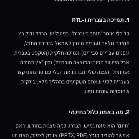
1. תמיכה בעברית ו-RTL
כל כלי אומר "תומך בעברית". בפועל יש הבדל גדול בין
תמיכה מלאה (עברית מימין לשמאל כברירת מחדל,
גופנים עבריים סבירים), תמיכה חלקית (הטקסט בעברית
אבל היישור הפוך והתוצאה חובבנית) ובין "אין תמיכה
אמיתית". העצה שלי: תבדקו את הכלי עם פרומפט קצר
בעברית לפני שאתם משקיעים בתהליך מלא. 2 דקות
שחוסכות עוגמת נפש.
2. מה באמת כלול בחינמי
"חינם" הוא מונח גמיש. תבררו: כמה מצגות בחודש, האם
אפשר להוריד קובץ (PPTX, PDF) או רק לצפות, האם יש