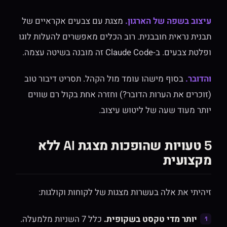
עיצוב בשפה של הארגון.
מצגת עם צבעים אקראיים של
תבנית נראית חובבנית. רוב הכלים מאפשרים להעלות לוגו
ופלטת צבעים. ב-Claude Code זה מובנה בשיטה עצמה.
והדובר.
בסוף מישהו עומד מול הקהל. תסריט דיבור טוב
(זוכרים את הערות הדובר?) וחזרה אחת בקול רם שווים
יותר מעוד שעה של ליטוש עיצוב.
5 טעויות שהופכות מצגת AI ללא
מקצועית
זיהיתי את אלה בעשרות מצגות של לקוחות וקולגות:
יותר מדי טקסט בשקופית.
כלל 7 השניות מלמעלה.