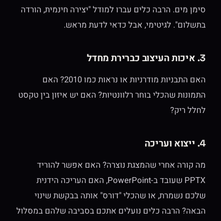
סימן מים. הרבה כלים עברו למודל "יצירה חינמית, הורדה
בתשלום". לגיטימי, אבל כדאי לדעת מראש.
3. איכות העיצוב כברירת מחדל
האם התבניות מודרניות או נראות כמו 2010? האם
התמונות שהכלי בוחר רלוונטיות? האם יש איזון בין טקסט
לחלל ריק?
4. ייצוא ועריכה
מה קורה אחרי שהמצגת נוצרה? האם אפשר להוריד
PPTX שעובד ב-PowerPoint, האם העריכה הידנית
שלכם נשמרת, או שהכלי "דורס" אותה בבקשת שינוי
הבאה? הרבה כלים נועלים אתכם בסביבה שלהם במסלול