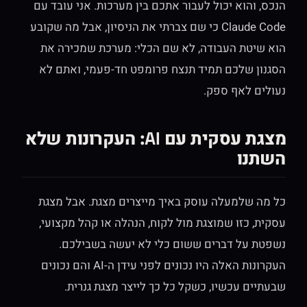
הנכס, והוא יכול לעבור אתכם בין מערכות. אני עובד עם
Claude Code כי שם צברתי את הניסיון, אבל מה שקובע
הוא שיטת העבודה, לא שם הכלי: מערכת שמכירה את
הסגנון שלכם תמיד תנצח פרומפט חד-פעמי, ואתם לא
נעולים לאף ספק.
מצגת עסקית עם AI: העקרונות שלא
השתנו
כל מה שלמעלה עוסק באיך מייצרים מצגת. אבל מצגת
עסקית, כזו שמוצגת מול לקוח, הנהלה או קהל מקצועי,
נשפטת על דברים ששום כלי לא יעשה בשבילכם.
העקרונות האלה היו נכונים לפני עידן ה-AI והם נכונים
שבעתיים עכשיו, כשקל כל כך לייצר מצגת גנרית.