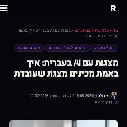
בית
»
בלוג שיווק באינטרנט
»
מצגות עם AI בעברית: איך באמת
מכינים מצגת שעובדת
AI לעסקים
טיפים לבעלי עסקים
עיצוב מצגות
מצגות עם AI בעברית: איך
באמת מכינים מצגת שעובדת
רזי דולב
·
18.08.2025
·
עודכן בתאריך 29/07/2026
·
15
דק׳ קריאה