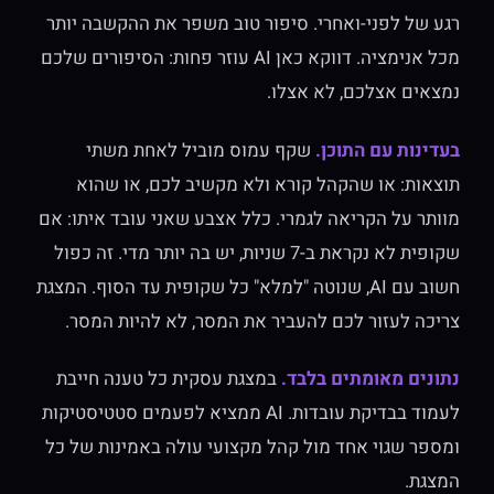
רגע של לפני-ואחרי. סיפור טוב משפר את ההקשבה יותר
מכל אנימציה. דווקא כאן AI עוזר פחות: הסיפורים שלכם
נמצאים אצלכם, לא אצלו.
בעדינות עם התוכן.
שקף עמוס מוביל לאחת משתי
תוצאות: או שהקהל קורא ולא מקשיב לכם, או שהוא
מוותר על הקריאה לגמרי. כלל אצבע שאני עובד איתו: אם
שקופית לא נקראת ב-7 שניות, יש בה יותר מדי. זה כפול
חשוב עם AI, שנוטה "למלא" כל שקופית עד הסוף. המצגת
צריכה לעזור לכם להעביר את המסר, לא להיות המסר.
נתונים מאומתים בלבד.
במצגת עסקית כל טענה חייבת
לעמוד בבדיקת עובדות. AI ממציא לפעמים סטטיסטיקות
ומספר שגוי אחד מול קהל מקצועי עולה באמינות של כל
המצגת.