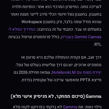
לעריכה נוחה. החיסרון המרכזי הוא אחר: הזמינות תלויה
בחשבון. בחשבון גוגל חינמי הכלי סירב לייצר מצגת ואמר
שהוא מודל שפה בלבד, ורק בחשבון Workspace
בתשלום זה עבד. כתבתי על זה בהרחבה:
המדריך המלא ל-
Gemini Canvas בעברית
, כולל פרומפטים וטיפול בבעיות
RTL.
דרך אגב, אם נקודת ההתחלה שלכם היא סרטון או
מסמכים ארוכים, יש גם דרך שלישית בעולם של גוגל:
יצירת מצגת עם NotebookLM
, שמאז תחילת 2026 גם
מייצא PPTX ומאפשר עריכה של שקופית בודדת.
Gamma (סיכום ממחקר, לא מניסיון אישי מלא)
גילוי נאות: את
Gamma
לא בדקתי בפרויקט לקוח מלא