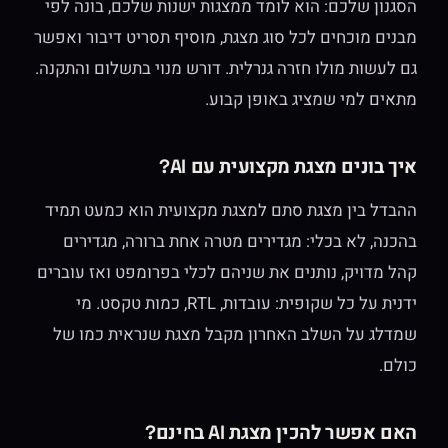
הסגנון שלכם: הוא לומד ממצגות ישנות שלכם, בונה לפי
מבנים מוכחים לכל סוג מצגת, מוסיף תסריט דיבור ואפשר
גם לעשות מולו חזרה גנרלית. דורש מנוי בתשלום והתקנה.
מתאים למי שמציג באופן קבוע.
איך בונים מצגת מקצועית עם AI?
ההבדל בין מצגת סתם למצגת מקצועית הוא כמעט תמיד
בהכנה, לא בכלי: מגדירים מטרה אחת ברורה, מגדירים
קהל מדויק, נותנים את שניהם לכלי בפרומפט ואז עוברים
ידנית על כל שקופית: עובדות, RTL, כמות טקסט. מי
שמדלג על השלב האחרון מקבל מצגת שנראית כמו של
כולם.
האם אפשר להכין מצגת AI בחינם?