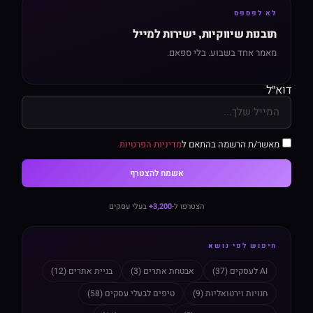
לא לפספס
תובנות שיווקיות, ישירות למייל
מאמר אחד בשבוע. בלי ספאם.
דוא״ל
מאשר/ת הרשמה בהתאם ל
מדיניות הפרטיות
אשמח להצטרף
הצטרפו ל-
3,200+
בעלי עסקים
חיפוש לפי נושא
AI לעסקים (37)
אבטחת אתרים (3)
בניית אתרים (12)
חנויות וירטואליות (9)
טיפים לבעלי עסקים (58)