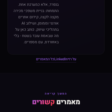
בנפרד, אלא כמערכת אחת.
התמחות: בניית משפכי מכירה
מקצה לקצה, קידום אתרים
אורגני וממומן, ושילוב AI
בתהליכי שיווק. כותב כאן על
מה שבאמת עובד בשטח - בלי
באזוורדס, עם מספרים.
על רזי
LinkedIn
כל המאמרים
המשך קריאה
מאמרים
קשורים