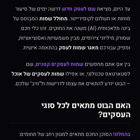
עד היום, מציאת
שם לעסק חדש
דרשה ימים של סיעור
מוחות או תשלום לקופירייטר.
מחולל שמות
המבוסס על
בינה מלאכותית (AI) משנה את החוקים. זהו כלי חכם
שסורק מיליוני צירופים, מבין משמעויות ואסוציאציות,
ומפיק עבורכם
מאגר שמות לעסק
בהתאמה אישית.
בין אם אתם מחפשים
שמות לעסקים קטנים
, שם
לסטארטאפ טכנולוגי, או אפילו
שמות לעסקים של אוכל
– הבוט יודע להתאים את עצמו לדרישות ול"וויב" שלכם.
האם הבוט מתאים לכל סוגי
העסקים?
בהחלט!
הסוכן החכם מתאים למגוון רחב של תחומים: