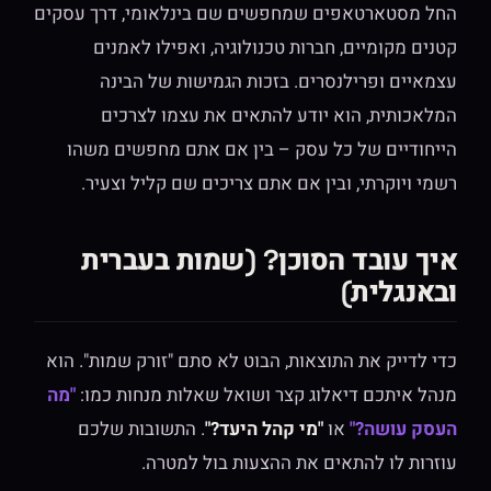
החל מסטארטאפים שמחפשים שם בינלאומי, דרך עסקים
קטנים מקומיים, חברות טכנולוגיה, ואפילו לאמנים
עצמאיים ופרילנסרים. בזכות הגמישות של הבינה
המלאכותית, הוא יודע להתאים את עצמו לצרכים
הייחודיים של כל עסק – בין אם אתם מחפשים משהו
רשמי ויוקרתי, ובין אם אתם צריכים שם קליל וצעיר.
איך עובד הסוכן? (שמות בעברית
ובאנגלית)
כדי לדייק את התוצאות, הבוט לא סתם "זורק שמות". הוא
מנהל איתכם דיאלוג קצר ושואל שאלות מנחות כמו:
"מה
העסק עושה?"
או
"מי קהל היעד?"
. התשובות שלכם
עוזרות לו להתאים את ההצעות בול למטרה.