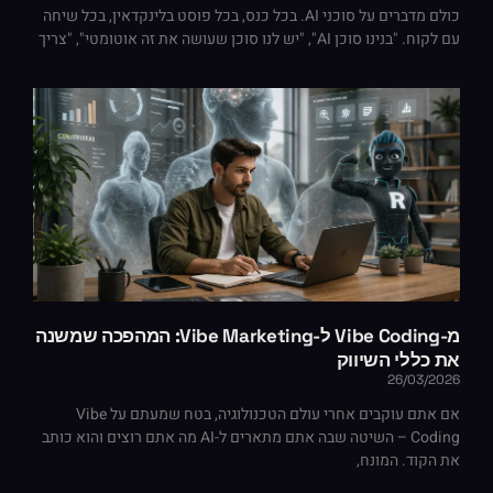
כולם מדברים על סוכני AI. בכל כנס, בכל פוסט בלינקדאין, בכל שיחה
עם לקוח. "בנינו סוכן AI", "יש לנו סוכן שעושה את זה אוטומטי", "צריך
מ-Vibe Coding ל-Vibe Marketing: המהפכה שמשנה
את כללי השיווק
26/03/2026
אם אתם עוקבים אחרי עולם הטכנולוגיה, בטח שמעתם על Vibe
Coding – השיטה שבה אתם מתארים ל-AI מה אתם רוצים והוא כותב
את הקוד. המונח,