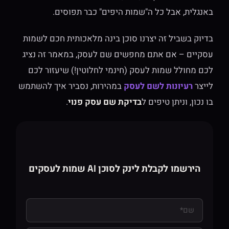
באנגלית, אבל כל ה"שמות היפים" כבר תפוסים.
בדיוק בשביל זה יצרנו סוכן בינה מלאכותית חכם לשמות
עסקיים – אם אתם מחפשים שם לעסק, במאמר זה נציג
לכם מחולל שמות לעסק (חינמי לחלוטין!) שיעזור לכם
לייצר
רעיונות לשם לעסק
במהירות, נסביר איך להשתמש
בו נכון, וניתן טיפים ל
בדיקת שם עסק פנוי
.
הירשמו לקבלת לינק לסוכן AI שמות לעסקים