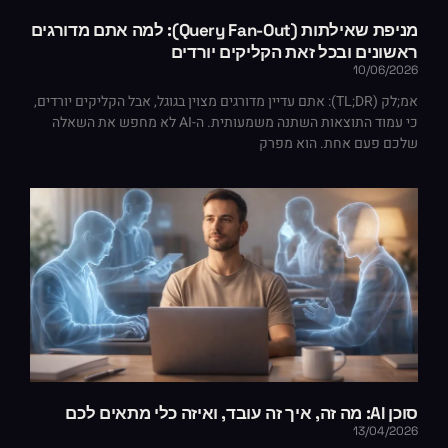
מניפת שאילתות (Query Fan-Out): למה אתם מדורגים
ראשונים ובכל זאת הקליקים יורדים
10/06/2026
אמ;לק (TL;DR): אתם עדיין מדורגים מצוין בגוגל, אבל הקליקים יורדים,
כי עמוד התוצאות השתנה משמעותית. ה-AI לא מחפש את השאלה
שלכם פעם אחת. הוא מפרק
סוכן AI: מה זה, איך זה עובד, ואיזה כלי מתאים לכם
13/04/2026