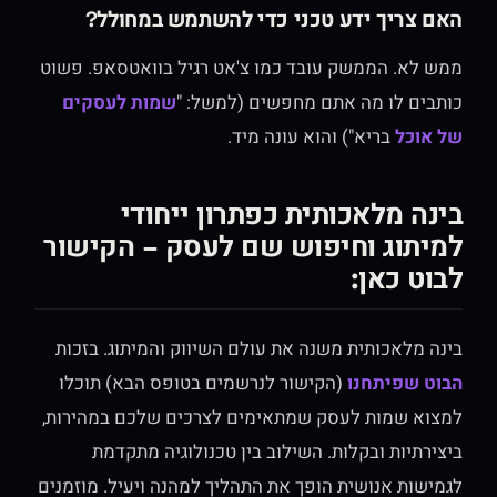
האם צריך ידע טכני כדי להשתמש במחולל?
ממש לא. הממשק עובד כמו צ'אט רגיל בוואטסאפ. פשוט
כותבים לו מה אתם מחפשים (למשל: "
שמות לעסקים
של אוכל
בריא") והוא עונה מיד.
בינה מלאכותית כפתרון ייחודי
למיתוג וחיפוש שם לעסק – הקישור
לבוט כאן
:
בינה מלאכותית משנה את עולם השיווק והמיתוג. בזכות
הבוט שפיתחנו
(הקישור לנרשמים בטופס הבא) תוכלו
למצוא שמות לעסק שמתאימים לצרכים שלכם במהירות,
ביצירתיות ובקלות. השילוב בין טכנולוגיה מתקדמת
לגמישות אנושית הופך את התהליך למהנה ויעיל. מוזמנים