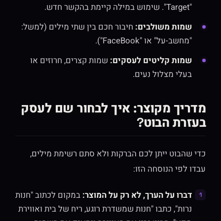
"Target". שימוש במילה קיימת בהקשר חדש.
שמות משולבים:
חיבור חכם בין שתי מילים (למשל:
"מחשב-על" או "FaceBook").
שמות קליטים לעסקים:
שמות קצרים, חרוזים או
בעלי מצלול נעים.
מדריך מקוצר: איך לבחור שם לעסק
בעזרת הבוט?
כדי שהבוט ייתן לכם הברקות ולא סתם רשימת מילים,
עבדו לפי הנוסחה הזו:
דברו על הערך, לא רק על המוצר:
במקום לכתוב "חנות
נרות", כתבו "חנות שמשדרת רוגע, ריח של בית ואווירת