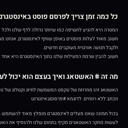
כל כמה זמן צריך לפרסם פוסט באינסטגרם
המטרה היא להגיע לחשיפה כמו שיותר גדולה לדף שלנו ולכל 
ולקבל תנועה אורגנית מעוקבים חדשים.
חשוב להבין שרמת הפעילות שלנו בתוך האינסטגרם היא אחד ה
מה זה # האשטאג ואיך בעצם הוא יכול לע
האשטאג זהו מחרוזת של טקסט המשמשת לתיוג וקטלוג של נו
ונכתב ללא רווחים. לדוגמא #פרסוםבאינטרנט
בכול תמונה שאנו מעלים לאינסטגרם מומלץ מאוד להשתמש בהא
לעשות מחקר האשטאגים מקיף בתחום שלנו ולהוסיף את האשטא