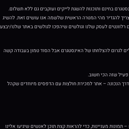
סטגרם בחינם ותוכנות להשגת לייקים ועוקבים גם ללא תשלום.
צריך להגדיר מהי המטרה הראשית שלשמה אנו עושים זאת. להשיג
ם רלוונטים לעסק שלנו וגולשים שיהפכו לגולשים באתר שלנו/יבצעו
לים לגרום להצלחתו של האינסטגרם אבל הסוד טמון בעבודה קשה
פעיל שזה הכי חשוב.
בדרך הנכונה – אתר למכירת חולצות עם הדפסים מיוחדים שקהל
חרי פתיחת הפרופיל הוא לעלות 8-10 פוסטים – תמונות מעניינות, כדי להראות קצת תוכן לאנשים שיגיעו אלינו