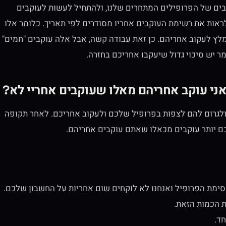
ים של הפרופילים המתחרים שלנו, ולהתחיל לעשות לעוקבים
ראות את רשימת העוקבים אחריו מסודרים לפי תאריך. כלומר אלו
ץ לעקוב אחריהם. כן זאת עבודה קשה, אבל אלה עוקבים "חמים"
 יש סיכוי גדול שיעקבו אחריכם בחזרה.
שאני עוקב אחריהם מאלו שעוקבים אחריי לא?
 ולגרום להם לצפות בפרופיל שלכם ולעקוב אחריכם. לאחר תקופה
כם יותר עוקבים מכאלו שאתם עוקבים אחריהם.
סימת הפרופיל ואנחנו לא לוקחים שום אחריות על החשבון שלכם.
חד.