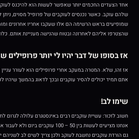
אחד הצעדים החכמים יותר שאפשר לעשות הוא להיכנס לעוקב
שלהם עוקב. כאשר נכנסים לעוקבים של פרופיל מסוים, ניתן ל
שמופיעים בראש הרשימה הם אלו שעקבו אחריו אחרונים ומומל
שהצטרפו אליהם לאחרונה ובטוח שהנישה מעניינת אותם. כלומר
אז בסופו של דבר יהיו לי יותר פרופילים 
אז זהו, שלא. המטרה במעקב אחרי פרופילים הוא לעורר עניין
אתם תמיד יכולים להסיר עוקבים ובכך לדאוג בהמשך שיהיו ל
שימו לב!
חשוב לזכור: עשיית עוקבים רבים באינסטגרם עלולה לגרום לח
אנחנו מציעים לעשות בין 50 – 100 עוקבים ביום ולא לעבור את הכמות הזאת.
גם הורדת עוקבים נחשבת לעוקב ולכן צריך לשים לב לשניהם י