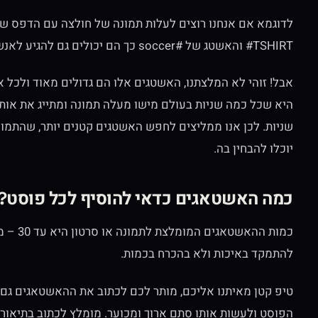
לדוגמא אם אנחנו רוצים לעלות תמונה של חולצה עם הדפס ש
TSHIRT# והאשטג של #soccer כך הם יכולים גם להגיע לאנשים שאוהבים חולצות וגם לאנשים שאוהבים כדורגל.
היא שכל כמה שניות בעולם מישו מעלה תמונה ומתייג את או
שניות. לכן אנו ממליצים לחפש האשטגים קטנים יותר, שהתמו
יוכלו להבחין בה.
כמה האשטאגים כדאי להוסיף לכל פוסט?
להתמקד באיכות ולא בהכרח בכמות.
טיפ קטן מאיתנו אליכם, מותר לכם לכתוב את ההאשטאגים גם 
הפוסט ולעשות אותו סתם ארוך ומכוער. מומלץ לכתוב בתיאור 