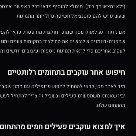
(ולא ימצאו דף ריק). מומלץ להוסיף וידאו ככל האפשר. אינס
שעשינו יש להם פוטנציאל חשיפה גדול יותר מתמונות.
אם נחזור רגע לאותו עסק שמוכר חולצות מודפסות, כדאי להעלו
שחקנים/דוגמנים שלובשים את החולצות במקומות שונים ומגוו
לעקוב אחריכם כדי לראות תמונות נוספות ועיצובים חדשים ומד
חיפוש אחר עוקבים בתחומים רלוונטיים
מיד לאחר מכן, כדאי להתחיל לחפש פרופילים עם המון עוקבי
יבין שאנחנו משתמשים פעילים ובשביל זה צריך להתחיל לעשו
מהתחום שלנו.
איך למצוא עוקבים פעילים חמים מהתחום