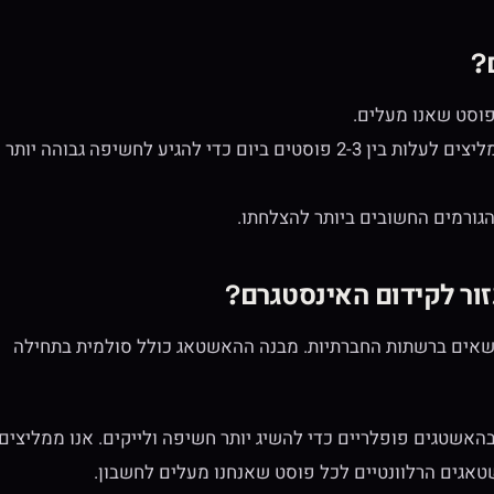
?
פוסט שאנו מעלים.
חשוב מאוד לעלות פוסטים באופן שותף לאינסטגרם, אנחנו ממליצים לעלות בין 2-3 פוסטים ביום כדי להגיע לחשיפה גבוהה יותר
גורמים החשובים ביותר להצלחתו.
זור לקידום האינסטגרם?
שאים ברשתות החברתיות. מבנה ההאשטאג כולל סולמית בתחילה
שטגים פופלריים כדי להשיג יותר חשיפה ולייקים. אנו ממליצים
גים הרלוונטיים לכל פוסט שאנחנו מעלים לחשבון.