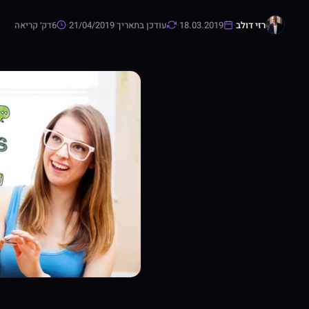
רזי דולב
·
18.03.2019
·
עודכן בתאריך 21/04/2019
·
6
דק׳ קריאה