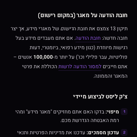
חובת הודעה על מאגר (במקום רישום)
תיקון 13 צמצם את חובת ה
רישום
של מאגרי מידע, אך יצר
חובה חדשה:
חובת הודעה
. אם אתם מעבדים מידע בעל
רגישות מיוחדת (כגון מידע רפואי, ביומטרי, דעות
פוליטיות, עבר פלילי וכו') על יותר מ-
100,000
אנשים –
אתם חייבים
למסור הודעה לרשות
הכוללת את פרטי
המאגר והממונה.
צ'ק ליסט לביצוע מיידי
מיפוי:
בדקו האם אתם מחזיקים "מאגר מידע" ומהי
רמת האבטחה הנדרשת מכם.
עדכון מסמכים:
עדכנו את מדיניות הפרטיות ותנאי