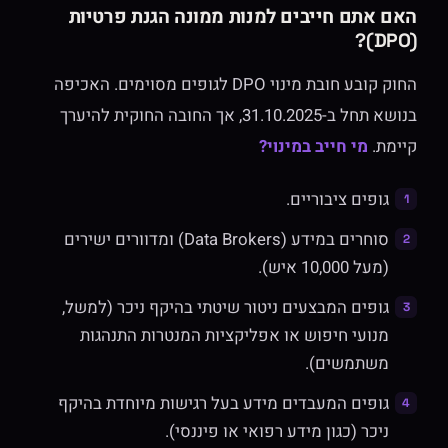
האם אתם חייבים למנות ממונה הגנת פרטיות
(DPO)?
החוק קובע חובת מינוי DPO לגופים מסוימים. האכיפה
בנושא תחל ב-31.10.2025, אך החובה החוקית להיערך
קיימת.
מי חייב במינוי?
גופים ציבוריים.
סוחרים במידע (Data Brokers) ומדוורים ישירים
(מעל 10,000 איש).
גופים המבצעים ניטור שיטתי בהיקף ניכר (למשל,
מנועי חיפוש או אפליקציות המנטרות התנהגות
משתמשים).
גופים המעבדים מידע בעל רגישות מיוחדת בהיקף
ניכר (כגון מידע רפואי או פיננסי).