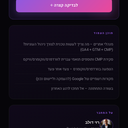
לבדיקה קצרה
תוכן העמוד
מנהלי אתרים – מה צריך לעשות טכנית לצורך ניהול העוגיות?
(GA4 + GTM + CMP)
סקירת CMP ותוספים תואמי עברית לוורדפרס/ווקומרס/וויקס
הטמעה בוורדפרס/ווקומרס – צעד-אחר-צעד
מקורות רשמיים של Google (להעמקה וליישום נכון)
בשורה התחתונה – אל תחכו לרגע האחרון
על המחבר
רזי דולב