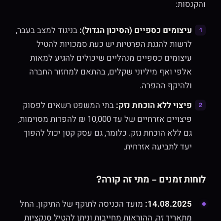
והקנסות:
עיצומים כספיים (הסיכון הגדול):
בניגוד למצב בעבר,
לרשות להגנת הפרטיות יש כעת סמכויות להטיל
עיצומים כספיים מנהליים שיכולים להגיע למאות
אלפי ואף מיליוני שקלים, בהתאם למחזור החברה
ולהיקף ההפרה.
פיצוי ללא הוכחת נזק:
בתי המשפט רשאים לפסוק
פיצויים אזרחיים של עד 10,000 ₪ להפרות מסוימות,
גם ללא הוכחת נזק. כלומר, גם עסק קטן יכול להפוך
יעד לתביעה אזרחית.
לוחות זמנים – מתי זה קורה?
14.08.2025:
מועד הכניסה לתוקף של התיקון. החל
מתאריך זה, ההוראות מחייבות וניתן להטיל סנקציות