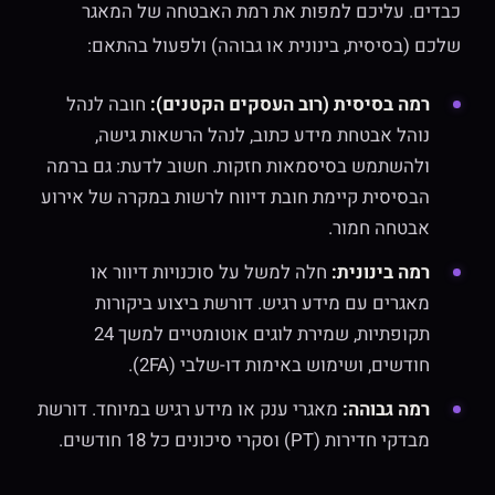
כבדים
. עליכם למפות את רמת האבטחה של המאגר
שלכם (בסיסית, בינונית או גבוהה) ולפעול בהתאם:
רמה בסיסית (רוב העסקים הקטנים):
חובה לנהל
נוהל אבטחת מידע כתוב, לנהל הרשאות גישה,
ולהשתמש בסיסמאות חזקות. חשוב לדעת: גם ברמה
הבסיסית קיימת חובת דיווח לרשות במקרה של אירוע
אבטחה חמור.
רמה בינונית:
חלה למשל על סוכנויות דיוור או
מאגרים עם מידע רגיש. דורשת ביצוע ביקורות
תקופתיות, שמירת לוגים אוטומטיים למשך 24
חודשים, ושימוש באימות דו-שלבי (2FA).
רמה גבוהה:
מאגרי ענק או מידע רגיש במיוחד. דורשת
מבדקי חדירות (PT) וסקרי סיכונים כל 18 חודשים.