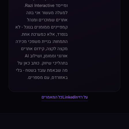
ומייסד Razi Interactive.
למעלה מעשור אני בונה
אתרים שמוכרים ומנהל
קמפיינים ממומנים בגוגל - לא
בנפרד, אלא כמערכת אחת.
התמחות: בניית משפכי מכירה
מקצה לקצה, קידום אתרים
אורגני וממומן, ושילוב AI
בתהליכי שיווק. כותב כאן על
מה שבאמת עובד בשטח - בלי
באזוורדס, עם מספרים.
על רזי
LinkedIn
כל המאמרים