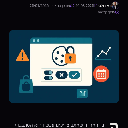
רזי דולב
·
20.08.2025
·
עודכן בתאריך 25/01/2026
·
9
דק׳ קריאה
ה
דבר האחרון שאתם צריכים עכשיו הוא הסתבכות