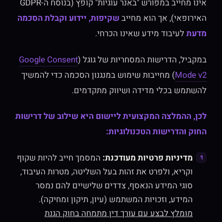
אינו מחייב במפורש "באנר עוגיות" קופץ (בנוסח ה-GDPR
האירופאי), אך הוא מחייב
שקיפות, יידוע וקבלת הסכמה
מדעת
לעיבוד מידע שאינו הכרחי
.
במקביל, הדרישות המסחריות של גוגל (
Google Consent
Mode v2
) מחייבות שימוש במנגנון הסכמה כדי להמשיך
להשתמש בכלי מדידה ושיווק מתקדמים.
לכן, ההמלצה המקצועית ליישום היא שילוב של דרישות
החוק והדרישות הטכנולוגיות:
מדיניות פרטיות מעודכנת:
המסמך חייב להיות שקוף
וקריא, ולפרט את זהות בעל השליטה, מטרות העיבוד,
סוגי המידע הנאסף, צדדים שלישיים להם נמסר
המידע, וזכויות המשתמש (עיון, תיקון ומחיקה).
מומלץ לבצע עם עורך דין מתמחה בחוק הגנת