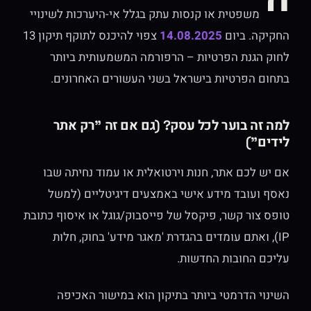
משפטית או קנסות עתק בגלל אי-היערכות לשינויי
החקיקה. ביום
14.08.2025
צפוי להיכנס לתוקף תיקון 13
לחוק הגנת הפרטיות – הרפורמה המשמעותית ביותר
בתחום הפרטיות בישראל בשני העשורים האחרונים.
למה זה בוער לכל עסק? (גם אם זה "רק אתר
לידים")
אם יש לכם אתר, חנות וירטואלית או עמוד נחיתה שבו
נאסף ועובד מידע אישי באמצעים דיגיטליים (למשל
טופס צור קשר, פיקסל של פייסבוק/גוגל או איסוף כתובת
IP), ואתם עומדים בהגדרת 'מאגר מידע' בחוק, חלות
עליכם החובות החדשות
.
השינוי הדרמטי ביותר בתיקון הוא במישור האכיפה