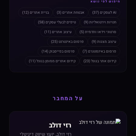
חיפוש לפי נושא
AI לעסקים (37)
אבטחת אתרים (3)
בניית אתרים (12)
חנויות וירטואליות (9)
טיפים לבעלי עסקים (58)
סרטוני וידאו ותדמית (5)
עיצוב אתרים (11)
עיצוב מצגות (9)
פרסום באינטרנט (25)
פרסום באינסטגרם (7)
פרסום בפייסבוק (14)
קידום אתר בגוגל (23)
קידום אתרים ממומן בגוגל (11)
על המחבר
רזי דולב
רזי דולב, יועץ שיווק דיגיטלי