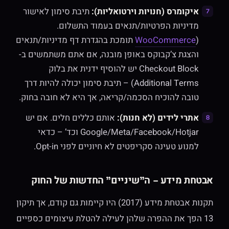
איקומרס (חנויות וירטואליות):
תיבת סימון לאישור
מדיניות הפרטיות/תנאים בעמוד התשלום.
(
WooCommerce
תומכת בהגדרת דף מדיניות/תנאים
והצגת צ’קבוקס באופן מובנה, אם אתם משתמשים ב-
Checkout Block יש להוסיף ידנית את בלוק
Additional Terms) – תיבת סימון יכולה להיות דרך
טובה להוכיח הסכמה/קריאה, אך היא לא חובה בחוק.
אתרי לידים (לא חנות):
אותם כללים חלים. אם יש
Google/Meta/Facebook/Hotjar וכד’ – כדאי
למנוע טעינה סקריפטים לא חיוניים לפני Opt-in.
אבטחת מידע – ה"שיניים" החדשות של החוק
תקנות אבטחת מידע (2017) היו קיימות גם קודם, אך תיקון
13 הפך את ההפרה שלהן לעילה להטלת עיצומים כספיים