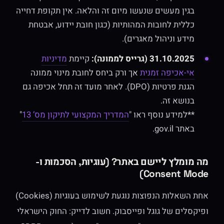
בגין מעשים שנעשו מיום זה והלאה. אין תקופת דחייה
כללית לחובות המהותיות (כגון חובת יידוע, אבטחת
מידע וניהול מאגרים).
31.10.2025 (גרייס לממונה):
קיימת
מדיניות
אי-אכיפה זמנית
אך ורק ביחס לחובת מינוי ממונה
הגנת פרטיות (DPO). לאחר מועד זה תחל אכיפה גם
בנושא זה.
**למידע נוסף ראו "
המדריך המקצועי לתיקון מס’ 13
"
באתר gov.il.
מה מומלץ ליישם באתר? (עוגיות, הסכמות ו-
Consent Mode)
אחת השאלות הנפוצות נוגעת לשימוש בעוגיות (Cookies)
ופיקסלים של גוגל ופייסבוק. חשוב לדייק: החוק הישראלי