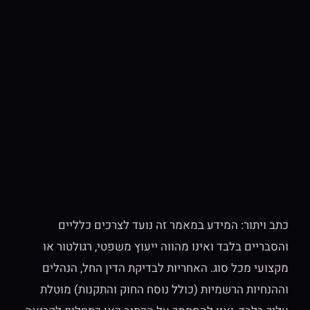
כתב ויתור: המידע במאמר זה נועד לצרכים כלליים
והסבריים בלבד ואינו מהווה ייעוץ משפטי, רגולטור או
מקצועי מכל סוג. האחריות לבדיקת הדין החל, הנהלים
וההנחיות הרשמיות (כולל נוסח החוק והתקנות) מוטלת