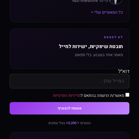
מייסד Razi Interactive
כל המאמרים שלי
לא לפספס
תובנות שיווקיות, ישירות למייל
מאמר אחד בשבוע. בלי ספאם.
דוא״ל
מאשר/ת הרשמה בהתאם ל
מדיניות הפרטיות
אשמח להצטרף
הצטרפו ל-
3,200+
בעלי עסקים