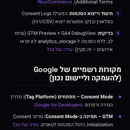
WooCommerce
Additional Terms).
תיעוד וייצוא הסכמות
: הפעילו Consent Logs
בפלאגין ובדקו אפשרות ייצוא (CSV/דוח).
בדיקות
: GTM Preview + GA4 DebugView (שימו
לב: ללא הסכמה ל-analytics_storage לא תראו
אירועים – זה תקין).
עזרה של גוגל
מקורות רשמיים של Google
(להעמקה וליישום נכון)
Consent Mode – מפתחים (Tag Platform):
מדריך
הגדרה ורפרנס.
Google for Developers
GTM – תמיכה ב-Consent Mode:
טריגר Consent
Initialization, ניהול הסכמות לטאגים.
עזרה של גוגל