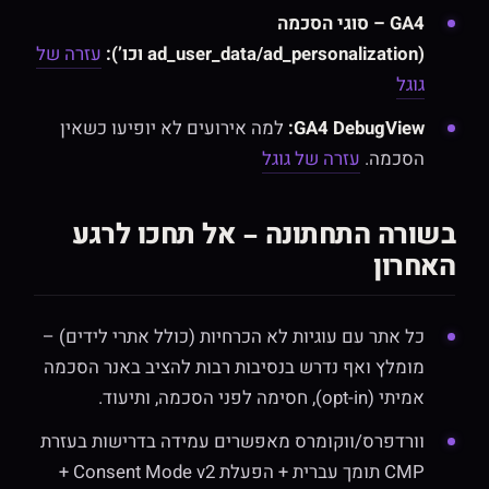
GA4 – סוגי הסכמה
(ad_user_data/ad_personalization וכו’):
עזרה של
גוגל
GA4 DebugView:
למה אירועים לא יופיעו כשאין
הסכמה.
עזרה של גוגל
בשורה התחתונה – אל תחכו לרגע
האחרון
כל אתר עם עוגיות לא הכרחיות (כולל אתרי לידים) –
מומלץ ואף נדרש בנסיבות רבות להציב באנר הסכמה
אמיתי (opt-in), חסימה לפני הסכמה, ותיעוד.
וורדפרס/ווקומרס מאפשרים עמידה בדרישות בעזרת
CMP תומך עברית + הפעלת Consent Mode v2 +