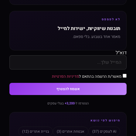
לא לפספס
תובנות שיווקיות, ישירות למייל
מאמר אחד בשבוע. בלי ספאם.
דוא״ל
מאשר/ת הרשמה בהתאם ל
מדיניות הפרטיות
אשמח להצטרף
הצטרפו ל-
3,200+
בעלי עסקים
חיפוש לפי נושא
AI לעסקים (37)
אבטחת אתרים (3)
בניית אתרים (12)