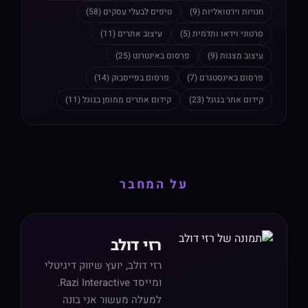
חנויות וירטואליות (9)
טיפים לבעלי עסקים (58)
סרטוני וידאו ותדמית (5)
עיצוב אתרים (11)
עיצוב מצגות (9)
פרסום באינטרנט (25)
פרסום באינסטגרם (7)
פרסום בפייסבוק (14)
קידום אתר בגוגל (23)
קידום אתרים ממומן בגוגל (11)
על המחבר
רזי דולב
רזי דולב, יועץ שיווק דיגיטלי
ומייסד Razi Interactive.
למעלה מעשור אני בונה