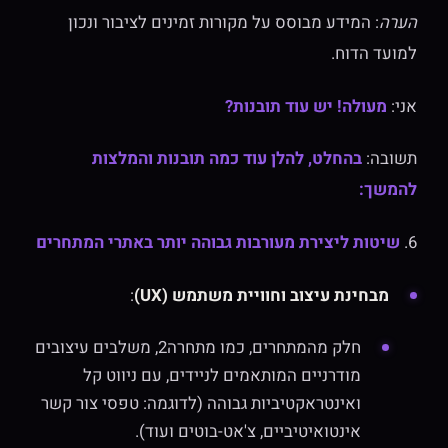
הערה
: המידע מבוסס על מקורות זמינים לציבור ונכון
למועד הדוח.
אני:
מעולה! יש עוד תובנות?
תשובה:
בהחלט, להלן עוד כמה תובנות והמלצות
להמשך:
6.
שיטות ליצירת מעורבות גבוהה יותר באתרי המתחרים
מבחינת עיצוב וחוויית משתמש (UX)
:
חלק מהמתחרים, כמו מתחרה2, משלבים עיצובים
מודרניים המותאמים לניידים, עם ניווט קל
ואינטראקטיביות גבוהה (לדוגמה: טפסי צור קשר
אינטואיטיביים, צ'אט-בוטים ועוד).