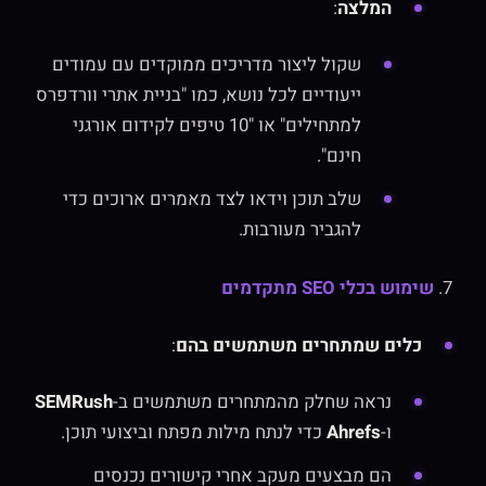
המלצה
:
שקול ליצור מדריכים ממוקדים עם עמודים
ייעודיים לכל נושא, כמו "בניית אתרי וורדפרס
למתחילים" או "10 טיפים לקידום אורגני
חינם".
שלב תוכן וידאו לצד מאמרים ארוכים כדי
להגביר מעורבות.
7.
שימוש בכלי SEO מתקדמים
כלים שמתחרים משתמשים בהם
:
נראה שחלק מהמתחרים משתמשים ב-
SEMRush
ו-
Ahrefs
כדי לנתח מילות מפתח וביצועי תוכן.
הם מבצעים מעקב אחרי קישורים נכנסים