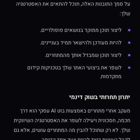
על סמך התובנות האלה, תוכל להתאים את האסטרטגיה
שלך:
ליצור תוכן ממוקד בנושאים פופולריים.
להיות מעודכן ולהישאר תמיד בעניינים.
ליצור תוכן שמבדל אותך מהמתחרים.
לשפר את ביצועי האתר שלך בטכניקות קידום
מתקדמות.
יתרון תחרותי בשוק דינמי
מעקב אחרי מתחרים באמצעות בוט AI עסקי הוא דרך
חכמה, חסכונית ויעילה לשפר את האסטרטגיה השיווקית
שלך. לא רק שתוכל להבין מה המתחרים עושים, אלא גם
לקבל רעיונות כיצד להיות צעד אחד קדימה.