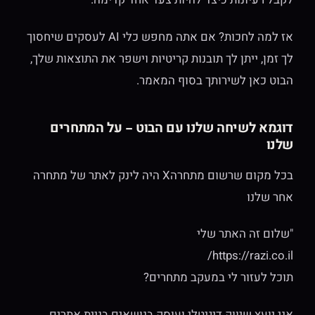
אז למה לחכות? אם אתה מחפש כלי AI לעסקים שיחסוך
לך זמן, ייתן לך תובנות קריטיות וישפר את התוצאות שלך,
הבוט כאן לשירותך בסוף המאמר.
דוגמא לשיחה שלנו עם הבוט – על המתחרים
שלנו
בכל מקום שרשום מתחרהX היה לינק לאתר של מתחרה
אחר שלנו
"שלום זה האתר שלי
https://razi.co.il/
תוכל לעזור לי במעקב מתחרים?
אני יועץ שיווק דיגיטלי ועוסק בנושאים בניית אתרים,