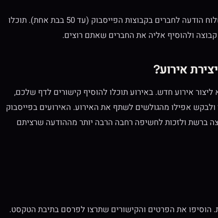
** עדכון מיום 27.3.16: ניתן להשתמש במדריך הבא גם כדי לשלוח הודעה לחברים בקבוצות הפייסבוק (עד 50 בבת אחת). תוכלו
קבוצה ולהוסיף אליה את החברים שאתם רוצים.
צירת אירוע?
יצור אירוע חדש. באירוע תוכלו להוסיף קישורים לדף שלכם,
 ולבקש אפילו מהגולשים לשתף את האירוע. האירועים בפייסבוק
וצה ברשת ולזכות לחשיפה רחבה הרבה יותר מההודעה שרציתם
ת. הוסיפו את הפרטים והקישורים שתרצו לפרסם בתיבת הטקסט.