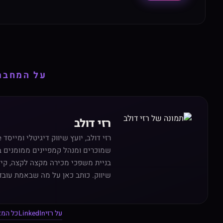
על המחבר
רזי דולב
שמוכרים ומנהל קמפיינים ממומנים ב
שיווק. כותב כאן על מה שבאמת עובד
על רזי
LinkedIn
כל המ