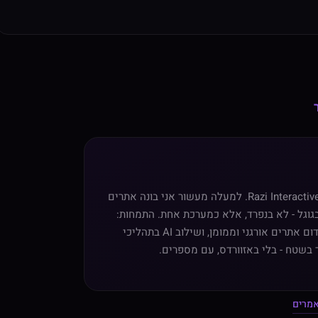
רזי דולב, יועץ שיווק דיגיטלי ומייסד Razi Interactive. למעלה מעשור אני בונה אתרים
גוגל - לא בנפרד, אלא כמערכת אחת. התמחות:
בניית משפכי מכירה מקצה לקצה, קידום אתרים אורגני וממומן, ושילוב AI בתהליכי
 בשטח - בלי באזוורדס, עם מספרים.
אמרים