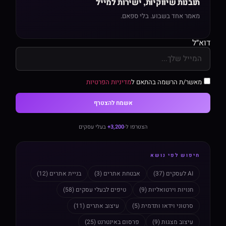
תובנות שיווקיות, ישירות למייל
מאמר אחד בשבוע. בלי ספאם.
דוא״ל
מאשר/ת הרשמה בהתאם ל
מדיניות הפרטיות
אשמח להצטרף
הצטרפו ל-
3,200+
בעלי עסקים
חיפוש לפי נושא
AI לעסקים (37)
אבטחת אתרים (3)
בניית אתרים (12)
חנויות וירטואליות (9)
טיפים לבעלי עסקים (58)
סרטוני וידאו ותדמית (5)
עיצוב אתרים (11)
עיצוב מצגות (9)
פרסום באינטרנט (25)