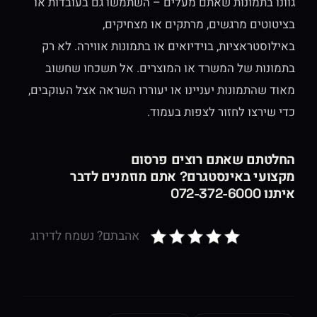
גוונו בתמונות שאתם מעלים – השתמשו גם בעובדות או
בציטוטים מרגשים, מרתקים או מצחיקים,
באילוסטראציות, בוידיואים או בתמונות אווירה. לא רק
בתמונות של המשרד או המוצרים. אל תשכחו שחשוב
מאוד שהתמונות יעניינו או יעוררו השראה אצל העוקבים,
כדי שירצו לחזור לצפות בעמוד.
החלטתם שאתם רוצים פרסום
מקצועי באינסטגרם? אתם מוזמנים לדבר
איתנו 072-372-6000
אהבתם? נשמח לדירוג