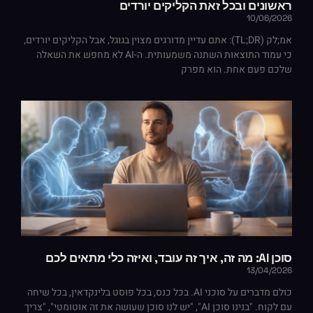
ראשונים ובכל זאת הקליקים יורדים
10/06/2026
אמ;לק (TL;DR): אתם עדיין מדורגים מצוין בגוגל, אבל הקליקים יורדים,
כי עמוד התוצאות השתנה משמעותית. ה-AI לא מחפש את השאלה
שלכם פעם אחת. הוא מפרק
סוכן AI: מה זה, איך זה עובד, ואיזה כלי מתאים לכם
13/04/2026
כולם מדברים על סוכני AI. בכל כנס, בכל פוסט בלינקדאין, בכל שיחה
עם לקוח. "בנינו סוכן AI", "יש לנו סוכן שעושה את זה אוטומטי", "צריך