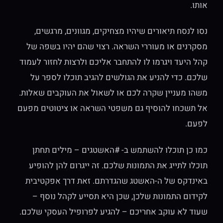
אותו.
נסו לנסח תיאורים שיהיו מצחיקים, מגוונים, מרגשים,
מסקרנים או מעוררי השראה. רצוי שהם יהיו בשפה של
קהל היעד ויגרמו לו להתחבר אליכם ולרצות לחזור לעמוד
שלכם. כדי להניע את הגולשים להגיב תוכלו לספר על
משהו מעניין שקרה לכם או לשאול את העוקבים שאלות.
אל תשכחו להוסיף גם משפטי השראה או ציטוטים מפעם
לפעם.
כמו כן תוכלו להשתמש ב- #האשטגים – מילים תחתן
תוכלו לתייג את התמונות שלכם. זה ייגרום להן להופיע
באינדקס של ה-האשטג שהגדרתם. זאת דרך אפקטיבית
לקידום התמונות שלכן, שכן היא תסייע לקהל נוסף –
שעוד לא עוקב אחריכם – להגיע לפרופיל העסקי שלכם.