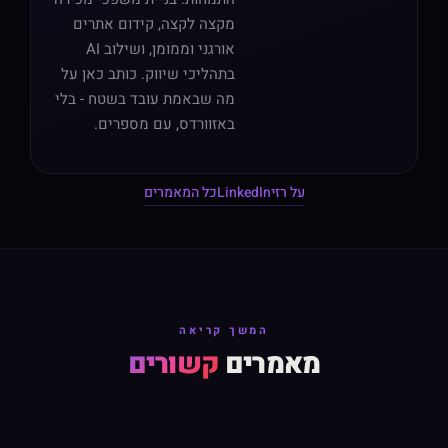
מקצה לקצה, קידום אתרים
אורגני וממומן, ושילוב AI
בתהליכי שיווק. כותב כאן על
מה שבאמת עובד בשטח - בלי
באזוורדס, עם מספרים.
על רזי
LinkedIn
כל המאמרים
המשך קריאה
מאמרים
קשורים