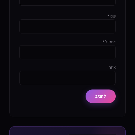
שם
*
אימייל
*
אתר