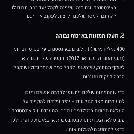
באינסטגרם, וגם כזה שייפנה לקהל יעד רחב, יגרום לו
להתחבר למסר שלכם ולרצות לעקוב אחריכם.
3. תעלו תמונות באיכות גבוהה
400 מיליון איש (!) גולשים באינסטגרם על בסיס יום-יומי
(נתוני החברה, פברואר 2017). המטרה של רובם היא
לשתף תמונות, שייחשפו לקהל כמה שיותר גדול ושיקבלו
הרבה לייקים ותגובות.
כדי שהתמונות שלכם ייחשפו להרבה אנשים וייזכו
למעורבות מצד הגולשים – יהיה עליכם להקפיד על
העלאת תמונות ברזולוציה גבוהה. המערכת של אינסטגרם
פשוט לא תציג תמונות מטושטשות או באיכות גרועה, ולכן
כדאי להימנע מלהעלות אותן.