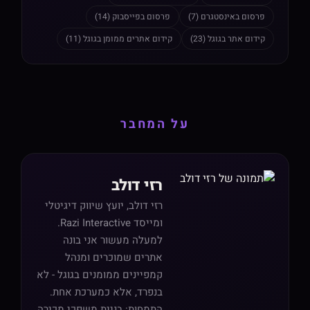
פרסום באינסטגרם (7)
פרסום בפייסבוק (14)
קידום אתר בגוגל (23)
קידום אתרים ממומן בגוגל (11)
על המחבר
רזי דולב
רזי דולב, יועץ שיווק דיגיטלי
ומייסד Razi Interactive.
למעלה מעשור אני בונה
אתרים שמוכרים ומנהל
קמפיינים ממומנים בגוגל - לא
בנפרד, אלא כמערכת אחת.
התמחות: בניית משפכי מכירה