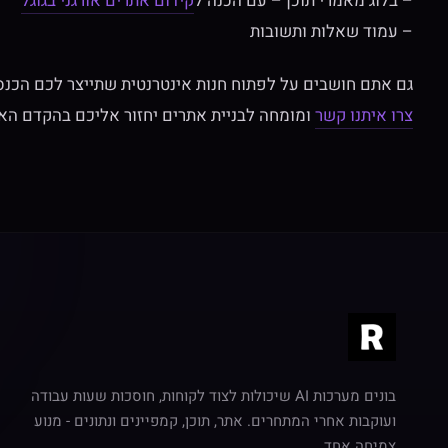
– בלוג מאמרי תוכן – עם הכנה ל
קידום אתרים אורגני בגוגל
– עמוד שאלות ותשובות
גם אתם חושבים על לפתוח חנות אינטרנטית שתייצר לכם הכנס
צרו איתנו קשר
ומומחה לבניית אתרים יחזור אליכם בהקדם הא
בונים מערכות AI שיכולות לצוד לקוחות, חוסכות שעות עבודה
ועוקבות אחרי המתחרים. אתר, תוכן, קמפיינים ונתונים - מנוע
צמיחה אחד.