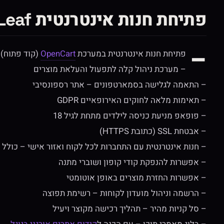
פתיחת חנות אינטרנטית Holy Leaf
–
פתיחת חנות אינטרנטית במערכת
OpenCart
(קוד פתוח)
– מערכת ניהול קלה לתפעול והעלאת מוצרים
– התאמה לגלישה בסמארטפונים – אתר רספונסיבי
– תאימות מלאה לחוקים האירופאיים GDPR
– פופאפ מניעת כניסה לילדים מתחת לגיל 18
– אבטחת SSL (כתובת HTTPS)
– חנות אינטרנטית עם התחברות לכל לקוח ואזור אישי – כולל 
– אפשרות להנפקת קודי קופון ושוברי מתנה
– אפשרות החזרת מוצרים באופן אוטומטי
– הרשמה וניהול מועדון לקוחות – רשימת תפוצה
– סל קניות מהיר – תהליך רכישה מקוצר ויעיל