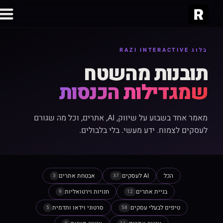
בלוג RAZI INTERACTIVE
תובנות מהשטח
שמגדילות הכנסות
מאמר אחד בשבוע על שיווק, AI, אתרים, וכל מה שגורם
לעסקים לצמוח. ידע מעשי. בלי בלבולים.
הכל
AI לעסקים
אבטחת אתרים
3
37
בניית אתרים
חנויות וירטואליות
9
12
טיפים לבעלי עסקים
סרטוני וידאו ותדמית
5
58