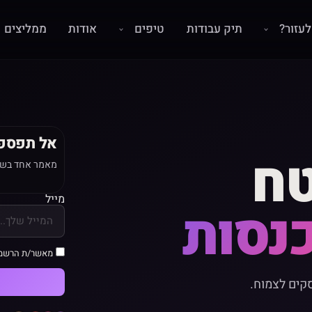
עזור?
תיק עבודות
טיפים
אודות
ממליצים
אל תפספ
טח
מאמר אחד בשבו
מייל
נסות
מאשר/ת הרשמ
שגורם לעסקים לצמוח.