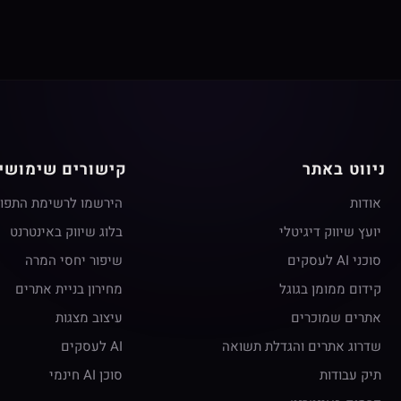
ניווט באתר
קישורים שימושי
אודות
הירשמו לרשימת התפו
יועץ שיווק דיגיטלי
בלוג שיווק באינטרנט
סוכני AI לעסקים
שיפור יחסי המרה
קידום ממומן בגוגל
מחירון בניית אתרים
אתרים שמוכרים
עיצוב מצגות
שדרוג אתרים והגדלת תשואה
AI לעסקים
תיק עבודות
סוכן AI חינמי