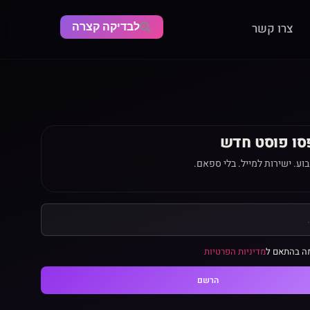
לבדיקה קצרה
צרו קשר
סו פוסט חדש
ע. ישירות למייל. בלי ספאם.
ה בהתאם ל
מדיניות הפרטיות
הרשם