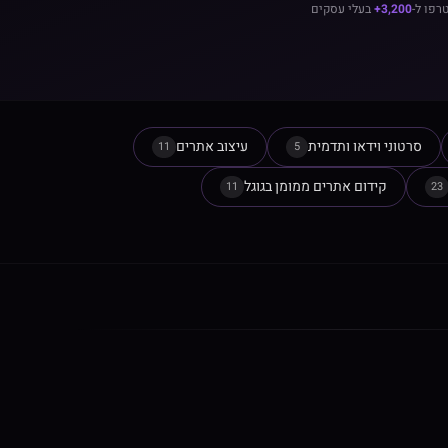
רפו ל-
3,200+
בעלי עסקים
סרטוני וידאו ותדמית
עיצוב אתרים
11
5
קידום אתרים ממומן בגוגל
11
23