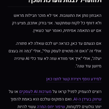
ולהתחיל לבנות מערכת תוכן?
האבחון נותן את התשובות. אני לא מוכר חבילות מראש
ולא דוחף כל לקוח שמתקשר. אני בודק אתכם, מציע רק
אם יש התאמה אמיתית, ואומר ישר כשאין.
אם הגעתם עד כאן, כנראה יש לכם שאלה לא פתורה.
אולי זה "האם זה מתאים לעסק שלי", אולי "כמה זה בעצם
יעלה", אולי "איך אני מוודא שזה לא עוד כלי AI שיהיה
מיושן עוד שנה".
למידע נוסף ויצירת קשר לחצו כאן
רוצים להעמיק לפני? קראו על
מערכות AI לעסקים
או על
שיווק בעידן ה-AI
. ואם הפוקוס שלכם הוא באמת להפוך
יותר גולשים ללקוחות,
שיפור יחס המרה
עשוי להיות