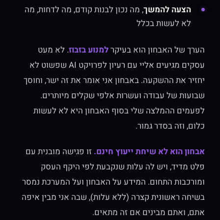
הצעה להמשך
, מה נכון לבנות קודם, מה לדחות, מה
לא לעשות בכלל
הערך של האבחון הוא בעיקר
למנוע בזבוז
. לא מעט
עסקים מגיעים אליי עם רעיון לפרויקט AI שפשוט לא
יחזיר את ההשקעה. באבחון אני אומר את זה ישר, וחוסך
שבועות של עבודה ועשרות אלפי שקלים מיותרים.
לפעמים ההמלצה שלי בסוף האבחון היא לא לעשות
כלום, וזה בסדר גמור.
אבחון הוא לא שיחת ייעוץ חינם.
זו פגישה מובנית עם
פלט מדיד, ויש לה עלות שנקבעת לפי היקף העסק
ומורכבות התחום. המידע על האבחון ועל המערכת נמסר
בשיחה ראשונית קצרה (ללא עלות), שבה אני מבין איפה
אתם, ואתם מבינים אם זה מתאים.