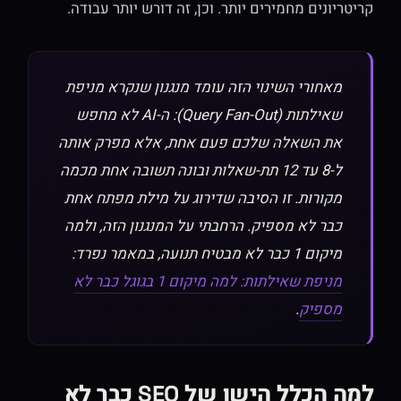
קריטריונים מחמירים יותר. וכן, זה דורש יותר עבודה.
מאחורי השינוי הזה עומד מנגנון שנקרא מניפת
שאילתות (Query Fan-Out): ה-AI לא מחפש
את השאלה שלכם פעם אחת, אלא מפרק אותה
ל-8 עד 12 תת-שאלות ובונה תשובה אחת מכמה
מקורות. זו הסיבה שדירוג על מילת מפתח אחת
כבר לא מספיק. הרחבתי על המנגנון הזה, ולמה
מיקום 1 כבר לא מבטיח תנועה, במאמר נפרד:
מניפת שאילתות: למה מיקום 1 בגוגל כבר לא
מספיק
.
למה הכלל הישן של SEO כבר לא