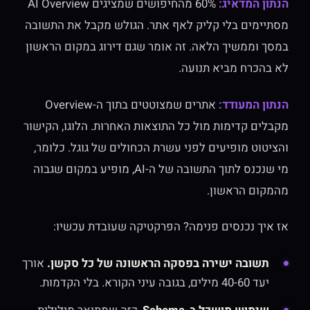
הנתון המדאיג:
60% מהחיפושים שמציגים AI Overview
מסתיימים בלי קליק לאף אתר. הגולש מקבל את התשובה
במסך וממשיך הלאה. זה אומר שגם דירוג במקום הראשון
לא בהכרח מביא תנועה.
הנתון המעודד:
אתרים שמצוטטים בתוך ה-Overview
מקבלים קדימות מול כל התוצאות האחרות. הלוגו, הקישור
והציטוט מופיעים לפני עשרת הכחולים של גוגל. כלומר,
מי שנכנס לתוך התשובה של ה-AI, מופיע במקום שגבוה
מהמקום הראשון.
אז איך נכנסים פנימה? הפרקטיקה שעובדת עכשיו:
תשובה ישירה בפסקה הראשונה של כל סקשן.
אורך
יעד 40-60 מילים, בגובה עיני הקורא. בלי הקדמות.