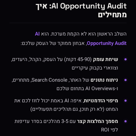
AI Opportunity Audit: איך
מתחילים
השלב הראשון הוא לא הקמת מערכת. הוא
AI
Opportunity Audit
, אבחון ממוקד של העסק שלכם:
שיחת עומק
(45-90 דקות) על העסק, הקהל, היעדים,
וצווארי בקבוק עיקריים
ניתוח נתונים
של האתר, Search Console, מתחרים,
ו-AI Overviews בתחום שלכם
מיפוי הזדמנויות
, איפה AI באמת יכול לזוז לכם את
המחט (לא רק תוכן, גם תהליכים תפעוליים)
מסמך המלצות קצר
עם 3-5 מהלכים בסדר עדיפות
לפי ROI