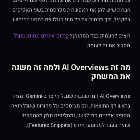
על הממומנות, ויש שבוחנים את שניהם לפני שמחליטים.
חברות שיש להן את האפשרות מפרסמות בשני האפיקים
במקביל, וכך מכסות את כל סוגי הגולשים במסע החיפוש.
רוצים להעמיק בצד הממומן?
קידום אתרים ממומן בגוגל
מסביר את זה לעומק.
מה זה AI Overviews ולמה זה משנה
את המשחק
AI Overviews הם תשובות שגוגל מייצר ב-Gemini ומציג
בראש דף התוצאות. הם מבוססים על מקורות שגוגל רואה
מספיק אמינים כדי לצטט, ומחליפים חלק מהתפקיד
שהיה בעבר למקוטעי מידע (Featured Snippets).