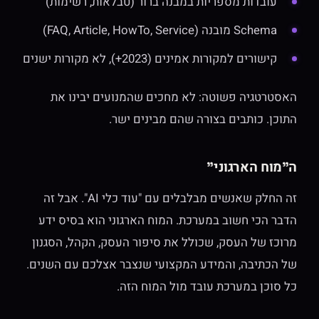
עובדות מספריות במבנה ברור (טבלאות, רשימות)
Schema מובנה (FAQ, Article, HowTo, Service)
קישורים למקורות אמינים (2023+), לא מקורות ישנים
האסטרטגיה פשוטה: לא מחכים שהמנועים יבינו את
התוכן. כותבים בצורה שהם מבינים ישר.
ה"מוח הארגוני"
זה החלק שאנשים מבלבלים עם "עוד כלי AI". אבל זה
הדבר הכי חשוב במערכת. המוח הארגוני הוא בסיס ידע
מרוכז של העסק, שכולל את סיפור העסק, הקהל, הסגנון
של הכתיבה, והמידע המקצועי שנצבר אצלכם עם השנים.
כל סוכן במערכת עובד מול המוח הזה.