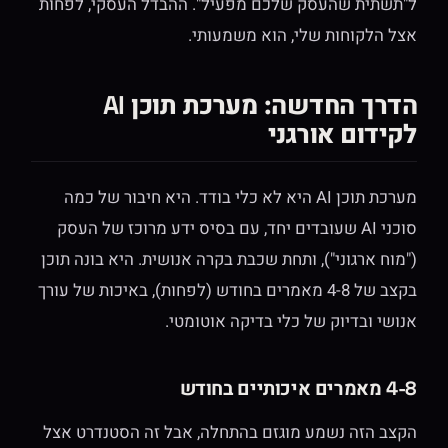
ל"תשתית שהעסק שלכם מפעיל". ההבדל העסקי, לפחות
אצל הלקוחות שלי, הוא משמעותי.
הדרך החדשה: מערכת תוכן AI
לקידום אורגני
מערכת תוכן AI היא לא כלי בודד. היא חיבור של כמה
סוכני AI שעובדים יחד, עם בסיס ידע מרוכז של העסק
("מוח ארגוני"), ותחת שכבת בקרה אנושית. היא בונה תוכן
בקצב של 4-8 מאמרים בחודש (לפחות), באיכות של עורך
אנושי ובדיוק של כלי בדיקה אוטומטי.
4-8 מאמרים איכותיים בחודש
הקצב הזה נשמע מוגזם בהתחלה, אבל זה הסטנדרט אצל