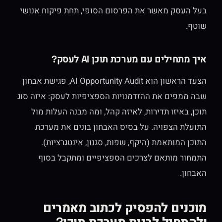
בעל העסק מאשר את הפרסום הסופי, תחת פיקוח אנושי
שוטף.
איך מתחילים עם מערכת תוכן AI לעסק?
הצעד הראשון הוא AI Opportunity Audit, פגישת אבחון
שבה ממפים את ההזדמנויות הספציפיות לעסק: איזה סוג
תוכן, באיזו תדירות, לאיזה קהל, ומה מבנה העלות מול
התועלת הצפויה. על בסיס האבחון בונים את מערכת
התוכן המותאמת (היקף, שפות, סגנון, אינטגרציות).
התמחור מותאם לצרכים הספציפיים ומתקבל בסוף
האבחון.
מוכנים להפסיק לכתוב מאמרים