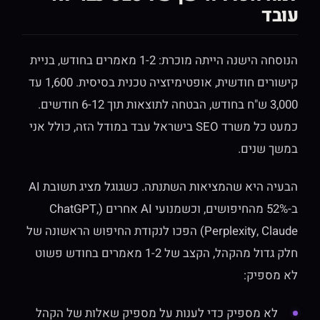
עובד
הנוסחה הישנה הייתה מוכרת: 1-2 מאמרים בחודש, בניית
קישורים חודשית, אופטימיזציה טכנית בסיסית. 1,600 עד
3,000 ש"ח בחודש, הבטחה לתוצאות תוך 6-12 חודשים.
כמעט כל משרד SEO בישראל עבד במודל הזה, כולל אני
במשך שנים.
הבעיה היא שהמציאות השתנתה. כשגוגל מציג תשובת AI
ב-52% מהחיפושים, וכשמנועי AI אחרים (ChatGPT,
Perplexity, Claude) הפכו לנקודת החיפוש הראשונה של
חלק גדול מהקהל, הקצב של 1-2 מאמרים בחודש פשוט
לא מספיק:
לא מספיק כדי לענות על מספיק שאלות של הקהל