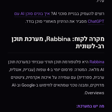
עליו.
רוצים להעמיק בבניית סוכני AI?
איך בונים סוכן AI עם
ChatGPT
מסביר את ההיגיון מאחורי סוכן בודד.
מקרה לקוח: Rabbina, מערכת תוכן
רב-לשונית
Rabbina
היא פלטפורמת תוכן תורני שבניתי כמערכת תוכן
AI מלאה. המטרה: פרסום יומי ב-4 שפות (עברית, אנגלית,
ערבית, ספרדית) עם שמירה על איכות אקדמית, ציטוטים
מדויקים, ומבנה טכני שמתאים לחיפוש ב-Google וב-AI
Overviews.
מה יש במערכת: