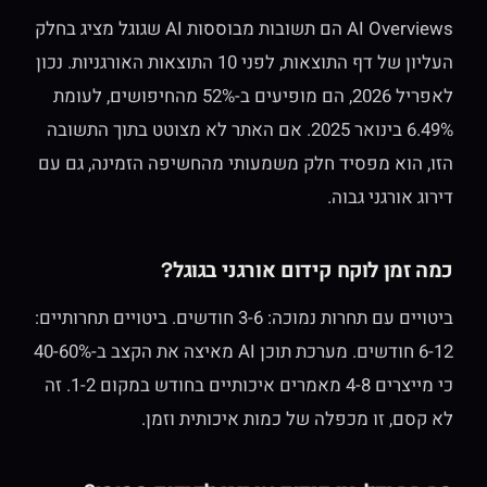
AI Overviews הם תשובות מבוססות AI שגוגל מציג בחלק
העליון של דף התוצאות, לפני 10 התוצאות האורגניות. נכון
לאפריל 2026, הם מופיעים ב-52% מהחיפושים, לעומת
6.49% בינואר 2025. אם האתר לא מצוטט בתוך התשובה
הזו, הוא מפסיד חלק משמעותי מהחשיפה הזמינה, גם עם
דירוג אורגני גבוה.
כמה זמן לוקח קידום אורגני בגוגל?
ביטויים עם תחרות נמוכה: 3-6 חודשים. ביטויים תחרותיים:
6-12 חודשים. מערכת תוכן AI מאיצה את הקצב ב-40-60%
כי מייצרים 4-8 מאמרים איכותיים בחודש במקום 1-2. זה
לא קסם, זו מכפלה של כמות איכותית וזמן.