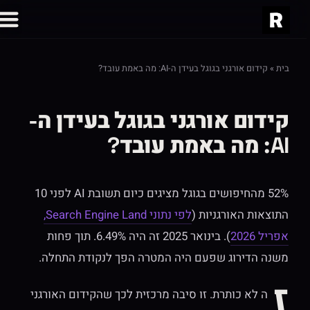
בית
»
קידום אורגני בגוגל בעידן ה-AI: מה באמת עובד?
קידום אורגני בגוגל בעידן ה-
AI: מה באמת עובד?
52% מהחיפושים בגוגל מציגים כיום תשובת AI לפני 10
התוצאות האורגניות (
לפי נתוני Search Engine Land,
אפריל 2026
). בינואר 2025 זה היה 6.49%. תוך פחות
משנה הדירוג שפעם היה המטרה הפך לנקודת התחלה.
ז
ה לא כותרת. זו סיבה מרכזית לכך שהקידום האורגני