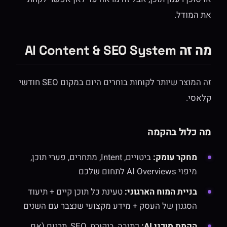
את המודל.
מה זה AI Content & SEO System
זה המוצר שיותר לקוחות בוחרים היום במקום SEO חודשי
קלאסי.
מה כלול בהקמה
מחקר עומק:
ביטויים, Intent, מתחרים, פערי תוכן,
מיפוי AI Overviews לתחום שלכם
בניית המוח הארגוני:
טעינת כל תוכן קיים + תיעוד
הסגנון של העסק + מידע מקצועי שנצבר עם השנים
הקמת סוכני AI:
כתיבה, ביקורת, SEO, תרגום (אם