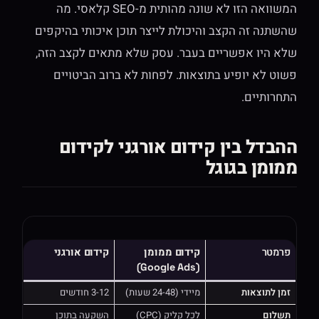
המשוואה הזו לא שונה מהותית מ-SEO קלאסי. מה
שהשתנה זה הקצב והיכולת לייצר תוכן איכותי בהיקפים
שלא היו אפשריים בעבר. עסק שלא מתאים לקצב הזה,
פשוט לא יופיע בתוצאות. לפחות לא ברוב הביטויים
התחרותיים.
ההבדל בין קידום אורגני לקידום
ממומן בגוגל
פרמטר
קידום ממומן
קידום אורגני
(Google Ads)
זמן לתוצאות
מיידי (24-48 שעות)
3-12 חודשים
תשלום
לכל קליק (CPC)
השקעה בתוכן