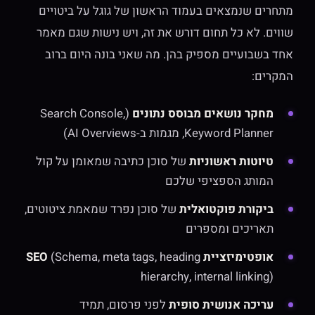
מתחרים שנמצאים בעמוד הראשון של גוגל על ביטויים
שווים. לא כל תחום דורש את זה, ויש נישות שגם מאמר
אחד בשבועיים מספיק בהן. מה שאני בונה היום ברוב
המקרים:
מחקר נושאים מבוסס נתונים
(Search Console,
Keyword Planner, מגמות ב-AI Overviews)
טיוטות ראשוניות
של סוכן כתיבה שמאומן על קול
המותג הספציפי שלכם
ביקורת פוקטואלית
של סוכן נפרד שמאמת ציטוטים,
תאריכים ומספרים
אופטימיזציית SEO
(Schema, meta tags, heading
hierarchy, internal linking)
עריכה אנושית סופית
לפני פרסום, תמיד