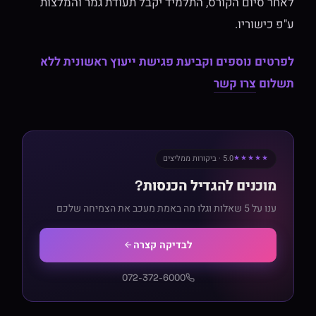
לאחר סיום הקורס, התלמיד יקבל תעודת גמר והמלצות
ע"פ כישוריו.
לפרטים נוספים וקביעת פגישת ייעוץ ראשונית ללא
תשלום
צרו קשר
5.0 · ביקורות ממליצים
★★★★★
מוכנים להגדיל הכנסות?
ענו על 5 שאלות וגלו מה באמת מעכב את הצמיחה שלכם
לבדיקה קצרה
072-372-6000