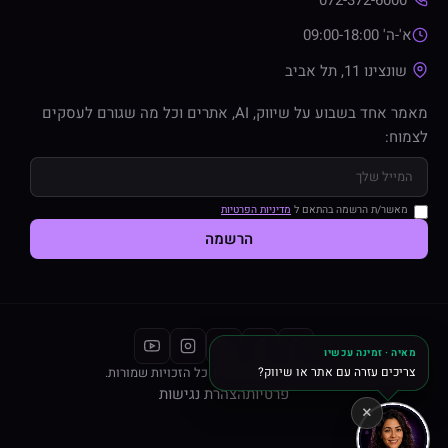
א'-ה' 09:00-18:00
שונצינו 11, תל אביב
מאמר אחד בשבוע על שיווק, AI, אתרים וכל מה שגורם לעסקים
לצמוח:
מאשר/ת הרשמה בהתאם ל
מדיניות הפרטיות
הרשמה
מאיה · זמינה עכשיו
צריכים עזרה עם אתר או שיווק?
© 2026 Razi Interactive. כל הזכויות שמורות.
פרטיות
הצהרת נגישות
×