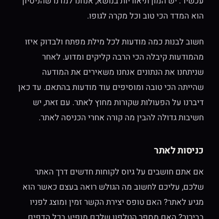
עכשיו". יש המון תיאוריות בנושא, אנחנו למדנו שהניסיון
הוא המדד הכי טוב וכל מקרה לגופו.
חשוב לבנות כמה מודעות לכל מילת מפתח ולבדוק איזו
מהמודעות קיבלה הכי הרבה קליקים ומדוע. לאחר
שניתחנו את הנתונים אנחנו משאירים את המודעה
שהייתה הכי טובה ומוסיפים עוד מודעות בהתאם. עד כאן
דיברנו על הפעולות שקורות מחוץ לאתר. עם זאת, יש
חשיבות גדולה להבין מה קורה אחרי הכניסה לאתר.
כניסות לאתר
אם אתם חושבים על גיוס לקוחות חדשים דרך האתר
שלכם, עליכם לחשוב מה הגולש רואה בעצם כאשר הוא
מגיע לאתר? האם טופס יצירת הקשר זמין ומוצג לפניו
בבירור? האם מספר הטלפון שלכם מופיע בכל הדפים