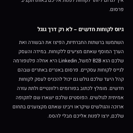
איך לגרום ליותר לקוחות לפנות אליכם באותו תקציב
פרסום.
גיוס לקוחות חדשים – לא רק דרך גוגל
השתמשו ברשתות החברתיות, הפיצו את הבשורה ואת
הערך המוסף שאתם מציעים ללקוחות. במידה והעסק
שלכם הוא B2B למשל, Linkedin היא אחלה פלטפורמה
לגייס לקוחות עסקיים. פרסום באנרים באתרים שבהם
קהל היעד שלכם גולש גם יכול להכניס לעסק לקוחות
חדשים. מומלץ לכתוב בפורומים רלוונטיים ולתת עזרה
אמיתית לגולשים. הפוסטים שלכם ישארו שם לתקופה
ארוכה והגולשים שיקראו ויבינו שאתם מקצוענים בתחום
שלכם, ירצו לפנות אליכם מבלי להסס.