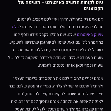
גיוס לקוחות חדשים באינטרנט – משימה של
מקצוענים
אם אתם רק בתחילת הדרך ואין לכם תקציב לפרסום,
תוכלו להיעזר בטיפים שלנו. עקבו אחרינו והיכנסו ל
בלוג
שיווק באינטרנט
שלנו, שם תוכלו לקבל מידע נוסף כמו
במאמר הנ"ל. עם זאת, שימו לב שהזמן שתדרשו להשקיע
בשביל להצליח באינטרנט באמת, יכול להוות את מרבית
שעות העבודה שלכם. העבודה מצריכה השקעה גדולה של
שעות וכסף וכאן אנחנו נכנסים לתמונה.
אנחנו יכולים לחסוך לכם את ההפסדים בלימוד העצמי
ולהוביל אתכם היישר להצלחה. במידה והעסק שלכם כבר
יציב ויש לכם אפשרות להקצות תקציב לפרסום, "תנו
לאופה לאפות את הלחם". אנחנו נחסוך לכם זמן רב, ואת
הידע שצברנו במהלך השנים תוכלו לנצל לטובת העסק