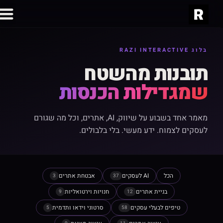
בלוג RAZI INTERACTIVE
תובנות מהשטח
שמגדילות הכנסות
מאמר אחד בשבוע על שיווק, AI, אתרים, וכל מה שגורם
לעסקים לצמוח. ידע מעשי. בלי בלבולים.
הכל
AI לעסקים
אבטחת אתרים
3
37
בניית אתרים
חנויות וירטואליות
9
12
טיפים לבעלי עסקים
סרטוני וידאו ותדמית
5
58